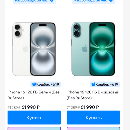
Рассрочка до 36 мес.
Рассрочка до 36 мес.
Кэшбек +619
Кэшбек +619
iPhone 16 128 ГБ Белый (Без
iPhone 16 128 ГБ Бирюзовый
RuStore)
(Без RuStore)
61 990 ₽
61 990 ₽
71 289 ₽
71 289 ₽
Купить
Купить