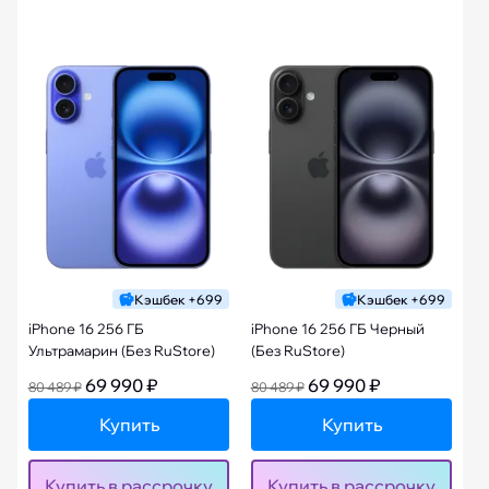
Кэшбек +699
Кэшбек +699
iPhone 16 256 ГБ
iPhone 16 256 ГБ Черный
Ультрамарин (Без RuStore)
(Без RuStore)
69 990 ₽
69 990 ₽
80 489 ₽
80 489 ₽
Купить
Купить
Купить в рассрочку
Купить в рассрочку