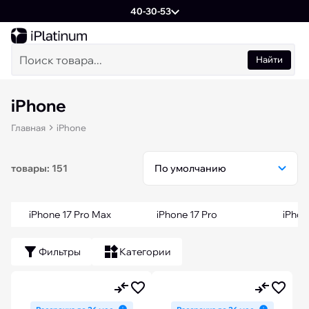
40-30-53
Найти
iPhone
Главная
iPhone
товары: 151
iPhone 17 Pro Max
iPhone 17 Pro
iPhon
Фильтры
Категории