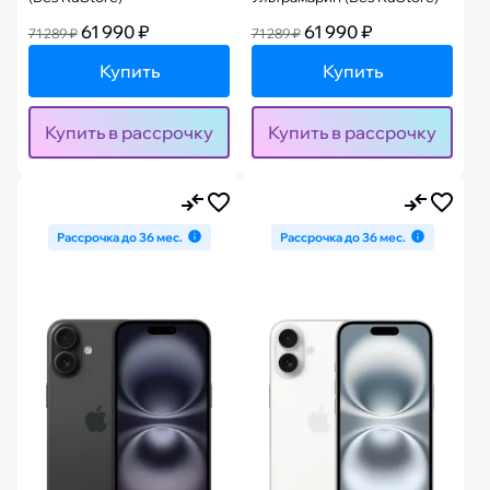
61 990 ₽
61 990 ₽
71 289 ₽
71 289 ₽
Купить
Купить
Купить в рассрочку
Купить в рассрочку
Рассрочка до 36 мес.
Рассрочка до 36 мес.