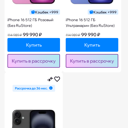
Кэшбек +999
Кэшбек +999
iPhone 16 512 ГБ Розовый
iPhone 16 512 ГБ
(Без RuStore)
Ультрамарин (Без RuStore)
99 990 ₽
99 990 ₽
114 989 ₽
114 989 ₽
Купить
Купить
Купить в рассрочку
Купить в рассрочку
Рассрочка до 36 мес.