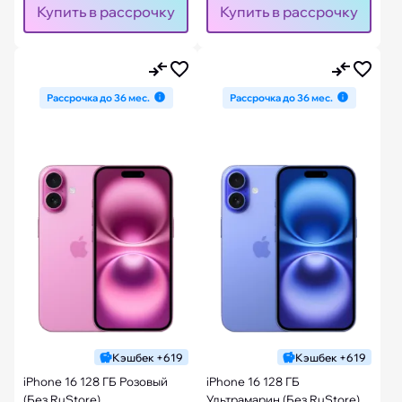
Купить в рассрочку
Купить в рассрочку
Рассрочка до 36 мес.
Рассрочка до 36 мес.
Кэшбек +619
Кэшбек +619
iPhone 16 128 ГБ Розовый
iPhone 16 128 ГБ
(Без RuStore)
Ультрамарин (Без RuStore)