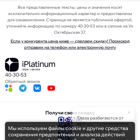
Все представленные тексты, цены и значения носят
исключительно информационный характер и предоставлены
для ознакомления. Страница не является публичной офертой,
уточняйте информацию по номеру 40-30-53 или в салоне на Ул.
Октябрьская 37.
Если у конкурента цена ниже — сделаем скидку! Промокод
отправим на телефон или электронную почту
40-30-53
Обратный звонок
×
Получи свою скидку
Глаза разбегаются от
выбора? Если остались
Мы используем файлы cookie и другие средства
вопросы по брендам
сохранения предпочтений и анализа действий
или характеристикам
— пишите, мы онлайн!