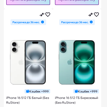
Рассрочка до 36 мес.
Рассрочка до 36 мес.
Кэшбек +999
Кэшбек +999
iPhone 16 512 ГБ Белый (Без
iPhone 16 512 ГБ Бирюзовый
RuStore)
(Без RuStore)