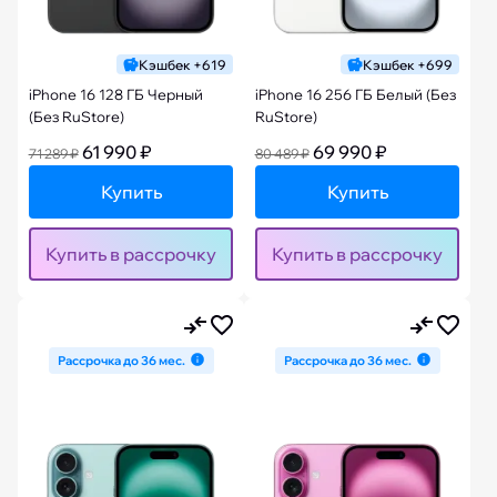
Кэшбек +619
Кэшбек +699
iPhone 16 128 ГБ Черный
iPhone 16 256 ГБ Белый (Без
(Без RuStore)
RuStore)
61 990 ₽
69 990 ₽
71 289 ₽
80 489 ₽
Купить
Купить
Купить в рассрочку
Купить в рассрочку
Рассрочка до 36 мес.
Рассрочка до 36 мес.