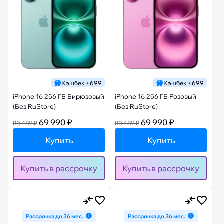
Кэшбек +699
Кэшбек +699
iPhone 16 256 ГБ Бирюзовый
iPhone 16 256 ГБ Розовый
(Без RuStore)
(Без RuStore)
69 990 ₽
69 990 ₽
80 489 ₽
80 489 ₽
Купить
Купить
Купить в рассрочку
Купить в рассрочку
Рассрочка до 36 мес.
Рассрочка до 36 мес.