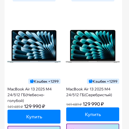
Кэшбек +1299
Кэшбек +1299
MacBook Air 13 2025 M4
MacBook Air 13 2025 M4
24/512 ГБ(Небесно-
24/512 ГБ(Серебристый)
голубой)
129 990 ₽
149 489 ₽
129 990 ₽
149 489 ₽
Купить
Купить