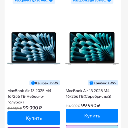
Рассрочка до 36 мес.
Рассрочка до 36 мес.
Кэшбек +999
Кэшбек +999
MacBook Air 13 2025 M4
MacBook Air 13 2025 M4
16/256 ГБ(Небесно-
16/256 ГБ(Серебристый)
голубой)
99 990 ₽
114 989 ₽
99 990 ₽
114 989 ₽
Купить
Купить