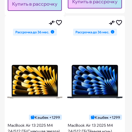
Купить в рассрочку
Купить в рассрочку
Рассрочка до 36 мес.
Рассрочка до 36 мес.
Кэшбек +1299
Кэшбек +1299
MacBook Air 13 2025 M4
MacBook Air 13 2025 M4
24/512 ГБ(Сияющая звезда)
24/512 ГБ(Тёмная ночь)