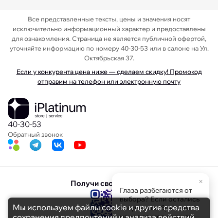
Все представленные тексты, цены и значения носят
исключительно информационный характер и предоставлены
для ознакомления. Страница не является публичной офертой,
уточняйте информацию по номеру 40-30-53 или в салоне на Ул.
Октябрьская 37.
Если у конкурента цена ниже — сделаем скидку! Промокод
отправим на телефон или электронную почту
40-30-53
Обратный звонок
×
Получи свою скидку
Глаза разбегаются от
выбора? Если остались
Мы используем файлы cookie и другие средства
вопросы по брендам
сохранения предпочтений и анализа действий
или характеристикам