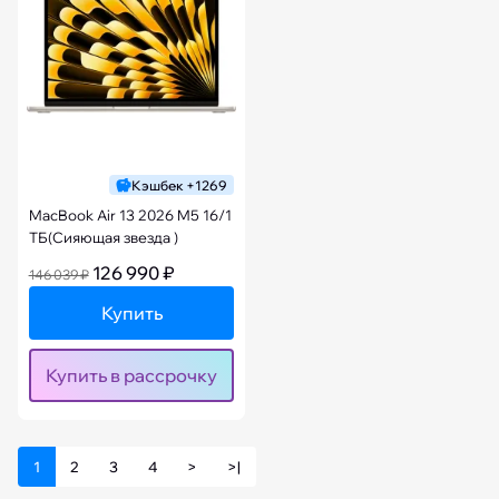
Кэшбек +1269
MacBook Air 13 2026 M5 16/1
ТБ(Сияющая звезда )
126 990 ₽
146 039 ₽
Купить
Купить в рассрочку
1
2
3
4
>
>|