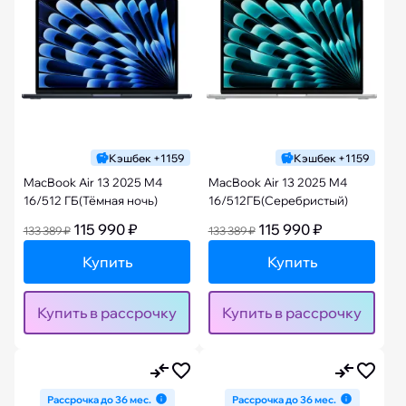
Кэшбек +1159
Кэшбек +1159
MacBook Air 13 2025 M4
MacBook Air 13 2025 M4
16/512 ГБ(Тёмная ночь)
16/512ГБ(Серебристый)
115 990 ₽
115 990 ₽
133 389 ₽
133 389 ₽
Купить
Купить
Купить в рассрочку
Купить в рассрочку
Рассрочка до 36 мес.
Рассрочка до 36 мес.