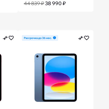
44 839 ₽
38 990 ₽
Рассрочка до 36 мес.