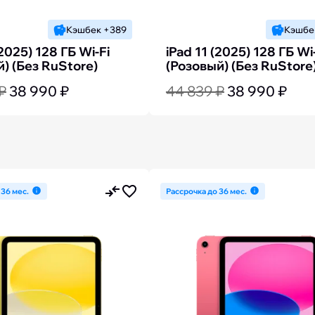
Кэшбек +389
Кэшбе
(2025) 128 ГБ Wi-Fi
iPad 11 (2025) 128 ГБ Wi
) (Без RuStore)
(Розовый) (Без RuStore
₽
38 990 ₽
44 839 ₽
38 990 ₽
 36 мес.
Рассрочка до 36 мес.