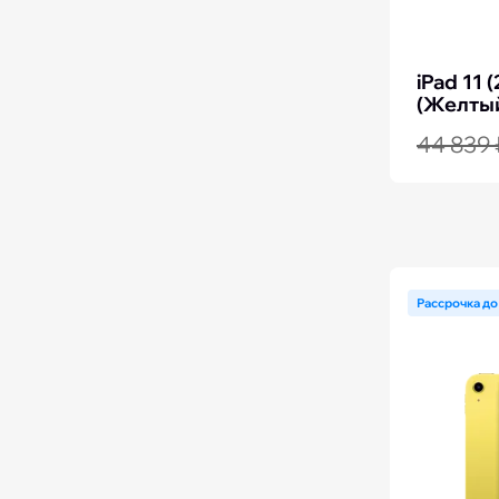
iPad 11 
(Желтый
44 839 
Рассрочка до