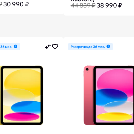
₽
30 990 ₽
44 839 ₽
38 990 ₽
 36 мес.
Рассрочка до 36 мес.