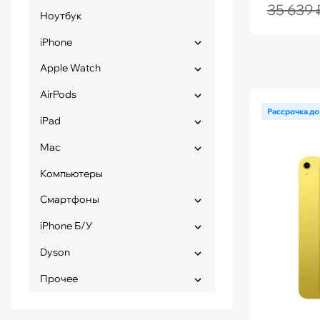
35 639 
Ноутбук
iPhone
Apple Watch
AirPods
Рассрочка до
iPad
Mac
Компьютеры
Смартфоны
iPhone Б/У
Dyson
Прочее