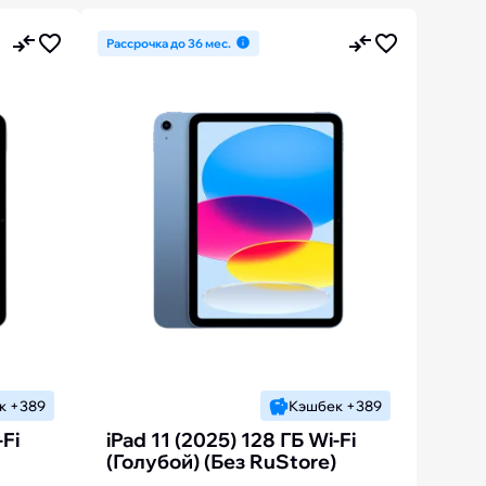
Рассрочка до 36 мес.
к +389
Кэшбек +389
-Fi
iPad 11 (2025) 128 ГБ Wi-Fi
(Голубой) (Без RuStore)