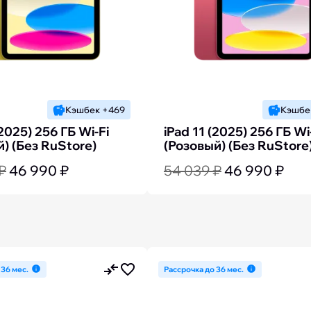
Кэшбек +469
Кэшбе
(2025) 256 ГБ Wi-Fi
iPad 11 (2025) 256 ГБ Wi
) (Без RuStore)
(Розовый) (Без RuStore
₽
46 990 ₽
54 039 ₽
46 990 ₽
 36 мес.
Рассрочка до 36 мес.