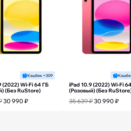
Кэшбек +309
Кэшбе
9 (2022) Wi-Fi 64 ГБ
iPad 10.9 (2022) Wi-Fi 6
) (Без RuStore)
(Розовый) (Без RuStore
₽
30 990 ₽
35 639 ₽
30 990 ₽