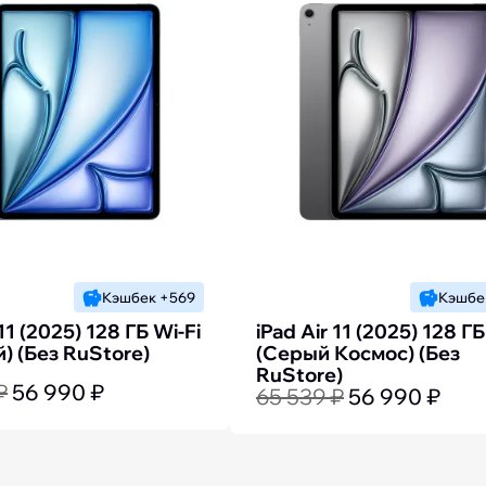
Кэшбек +569
Кэшбе
 11 (2025) 128 ГБ Wi-Fi
iPad Air 11 (2025) 128 ГБ
) (Без RuStore)
(Серый Космос) (Без
RuStore)
₽
56 990 ₽
65 539 ₽
56 990 ₽