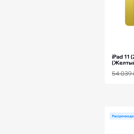
iPad 11 
(Желтый
54 039 
Рассрочка до