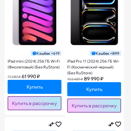
Кэшбек +619
Кэшбек +899
iPad mini (2024) 256 ГБ Wi-Fi
iPad Pro 11 (2024) 256 ГБ Wi-
(Фиолетовый) (Без RuStore)
Fi (Космический черный)
(Без RuStore)
61 990 ₽
71 289 ₽
89 990 ₽
103 489 ₽
Купить
Купить
Купить в рассрочку
Купить в рассрочку