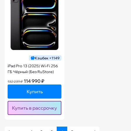
Кэшбек +1149
iPad Pro 13 (2025) Wi-Fi 256
ГБ Чёрный (Без RuStore)
114 990 ₽
132 239 ₽
Купить
Купить в рассрочку