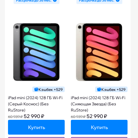
Рассрочка до 36 мес.
Рассрочка до 36 мес.
Кэшбек +529
Кэшбек +529
iPad mini (2024) 128 ГБ Wi-Fi
iPad mini (2024) 128 ГБ Wi-Fi
(Серый Космос) (Без
(Сияющая Звезда) (Без
RuStore)
RuStore)
52 990 ₽
52 990 ₽
60 939 ₽
60 939 ₽
Купить
Купить