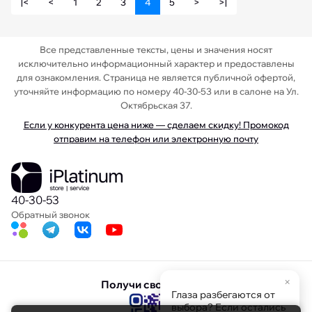
|<
<
1
2
3
4
5
>
>|
Все представленные тексты, цены и значения носят
исключительно информационный характер и предоставлены
для ознакомления. Страница не является публичной офертой,
уточняйте информацию по номеру 40-30-53 или в салоне на Ул.
Октябрьская 37.
Если у конкурента цена ниже — сделаем скидку! Промокод
отправим на телефон или электронную почту
40-30-53
Обратный звонок
×
Получи свою скидку
Глаза разбегаются от
выбора? Если остались