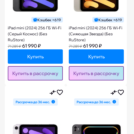
Кэшбек +619
Кэшбек +619
iPad mini (2024) 256 ГБ Wi-Fi
iPad mini (2024) 256 ГБ Wi-Fi
(Серый Космос) (Без
(Сияющая Звезда) (Без
RuStore)
RuStore)
61 990 ₽
61 990 ₽
71 289 ₽
71 289 ₽
Купить
Купить
Купить в рассрочку
Купить в рассрочку
Рассрочка до 36 мес.
Рассрочка до 36 мес.