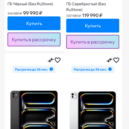
ГБ Чёрный (Без RuStore)
ГБ Серебристый (Без
RuStore)
99 990 ₽
114 989 ₽
119 990 ₽
137 989 ₽
Купить
Купить
Купить в рассрочку
Купить в рассрочку
Рассрочка до 36 мес.
Рассрочка до 36 мес.