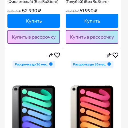
(Фиолетовый) (Без RuStore)
(Голубой) (Без RuStore)
52 990 ₽
61 990 ₽
60 939 ₽
71 289 ₽
Купить
Купить
Купить в рассрочку
Купить в рассрочку
Рассрочка до 36 мес.
Рассрочка до 36 мес.