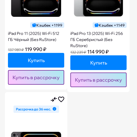
Кэшбек +1199
Кэшбек +1149
iPad Pro 11 (2025) Wi-Fi 512
iPad Pro 13 (2025) Wi-Fi 256
ГБ Чёрный (Без RuStore)
ГБ Серебристый (Без
RuStore)
119 990 ₽
137 989 ₽
114 990 ₽
132 239 ₽
Купить
Купить
Купить в рассрочку
Купить в рассрочку
Рассрочка до 36 мес.