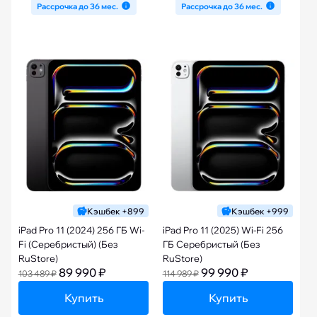
Рассрочка до 36 мес.
Рассрочка до 36 мес.
Кэшбек +899
Кэшбек +999
iPad Pro 11 (2024) 256 ГБ Wi-
iPad Pro 11 (2025) Wi-Fi 256
Fi (Серебристый) (Без
ГБ Серебристый (Без
RuStore)
RuStore)
89 990 ₽
99 990 ₽
103 489 ₽
114 989 ₽
Купить
Купить