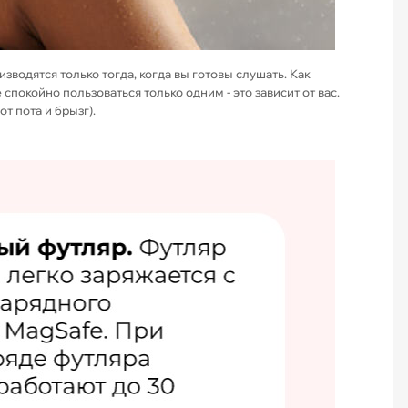
водятся только тогда, когда вы готовы слушать. Как
покойно пользоваться только одним - это зависит от вас.
т пота и брызг).