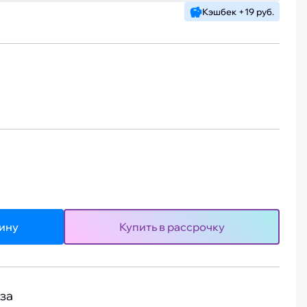
Кэшбек +19 руб.
зину
Купить в рассрочку
за