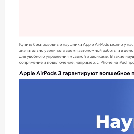
Купить беспроводные наушники Apple AirPods можно у нас в
значительно увеличила время автономной работы и в целом 
для удобного управления музыкой и звонками. В такие нау
сопряжение и подключение, например, с iPhone на iPad пр
Apple AirPods 3 гарантируют волшебное