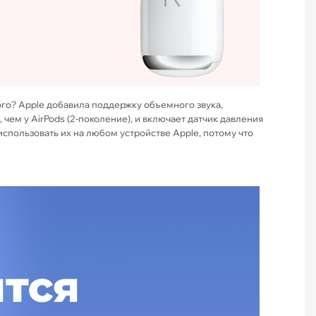
вого? Apple добавила поддержку объемного звука,
чем у AirPods (2-поколение), и включает датчик давления
использовать их на любом устройстве Apple, потому что