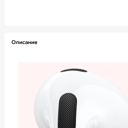
iPhone 15 Pro Max бу
Описание