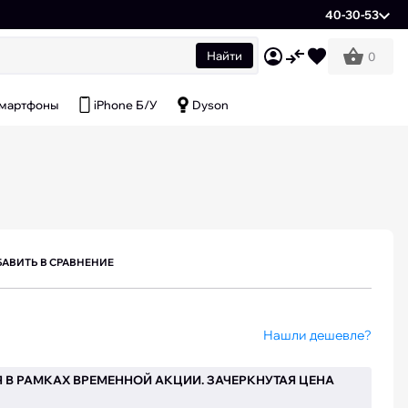
40-30-53
Найти
0
мартфоны
iPhone Б/У
Dyson
АВИТЬ В СРАВНЕНИЕ
Нашли дешевле?
 В РАМКАХ ВРЕМЕННОЙ АКЦИИ. ЗАЧЕРКНУТАЯ ЦЕНА