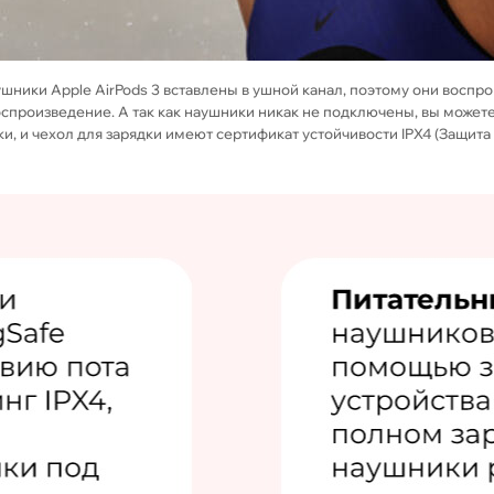
ники Apple AirPods 3 вставлены в ушной канал, поэтому они воспроиз
спроизведение. А так как наушники никак не подключены, вы можете с
и, и чехол для зарядки имеют сертификат устойчивости IPX4 (Защита о