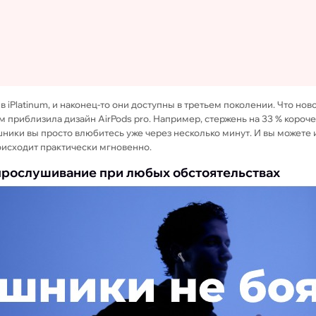
 iPlatinum, и наконец-то они доступны в третьем поколении. Что но
приблизила дизайн AirPods pro. Например, стержень на 33 % короче, 
шники вы просто влюбитесь уже через несколько минут. И вы можете 
оисходит практически мгновенно.
 прослушивание при любых обстоятельствах