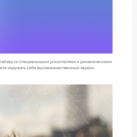
алайзер со специальными усилителями и динамическими
дете окружать себя высококачественным звуком.