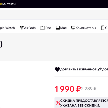
ии
Контакты
ple Watch
AirPods
iPad
Mac
Компьютеры
С
)
ДОБАВИТЬ В ИЗБРАННОЕ
ДОБ
1 990 ₽
2 289 ₽
СКИДКА ПРЕДОСТАВЛЯЕТСЯ
УКАЗАНА БЕЗ СКИДКИ.