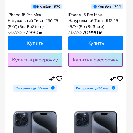
Кэшбек +579
Кэшбек +709
iPhone 15 Pro Max
iPhone 15 Pro Max
Натуральный Титан 256 ГБ
Натуральный Титан 512 ГБ
(Б/У) (Без RuStore)
(Б/У) (Без RuStore)
57 990 ₽
70 990 ₽
66 689 ₽
81 639 ₽
Купить
Купить
Купить в рассрочку
Купить в рассрочку
Рассрочка до 36 мес.
Рассрочка до 36 мес.