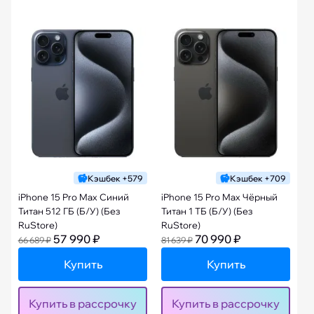
Кэшбек +579
Кэшбек +709
iPhone 15 Pro Max Синий
iPhone 15 Pro Max Чёрный
Титан 512 ГБ (Б/У) (Без
Титан 1 ТБ (Б/У) (Без
RuStore)
RuStore)
57 990 ₽
70 990 ₽
66 689 ₽
81 639 ₽
Купить
Купить
Купить в рассрочку
Купить в рассрочку