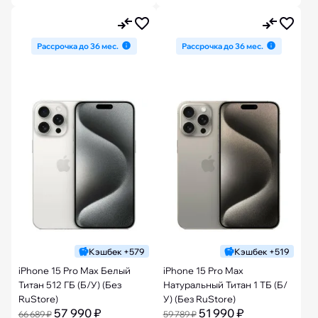
Рассрочка до 36 мес.
Рассрочка до 36 мес.
Кэшбек +579
Кэшбек +519
iPhone 15 Pro Max Белый
iPhone 15 Pro Max
Титан 512 ГБ (Б/У) (Без
Натуральный Титан 1 ТБ (Б/
RuStore)
У) (Без RuStore)
57 990 ₽
51 990 ₽
66 689 ₽
59 789 ₽