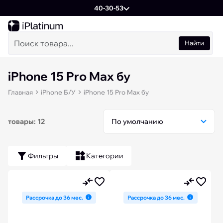
40-30-53
Найти
iPhone 15 Pro Max бу
Главная
iPhone Б/У
iPhone 15 Pro Max бу
товары: 12
Фильтры
Категории
Рассрочка до 36 мес.
Рассрочка до 36 мес.