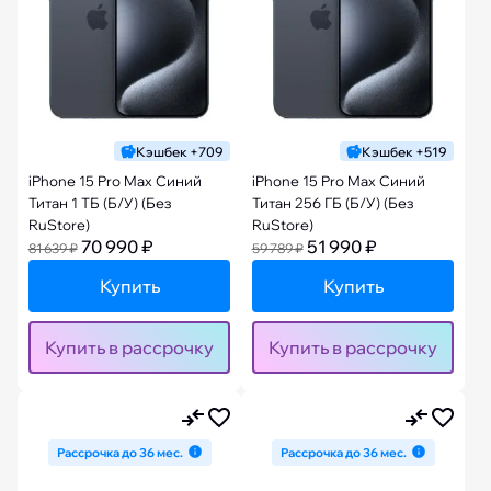
Кэшбек +709
Кэшбек +519
iPhone 15 Pro Max Синий
iPhone 15 Pro Max Синий
Титан 1 ТБ (Б/У) (Без
Титан 256 ГБ (Б/У) (Без
RuStore)
RuStore)
70 990 ₽
51 990 ₽
81 639 ₽
59 789 ₽
Купить
Купить
Купить в рассрочку
Купить в рассрочку
Рассрочка до 36 мес.
Рассрочка до 36 мес.