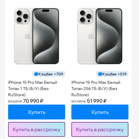
Кэшбек +709
Кэшбек +519
iPhone 15 Pro Max Белый
iPhone 15 Pro Max Белый
Титан 1 ТБ (Б/У) (Без
Титан 256 ГБ (Б/У) (Без
RuStore)
RuStore)
70 990 ₽
51 990 ₽
81 639 ₽
59 789 ₽
Купить
Купить
Купить в рассрочку
Купить в рассрочку