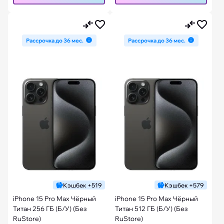
Рассрочка до 36 мес.
Рассрочка до 36 мес.
Кэшбек +519
Кэшбек +579
iPhone 15 Pro Max Чёрный
iPhone 15 Pro Max Чёрный
Титан 256 ГБ (Б/У) (Без
Титан 512 ГБ (Б/У) (Без
RuStore)
RuStore)