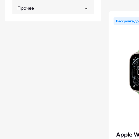
Прочее
Рассрочка до
Apple W