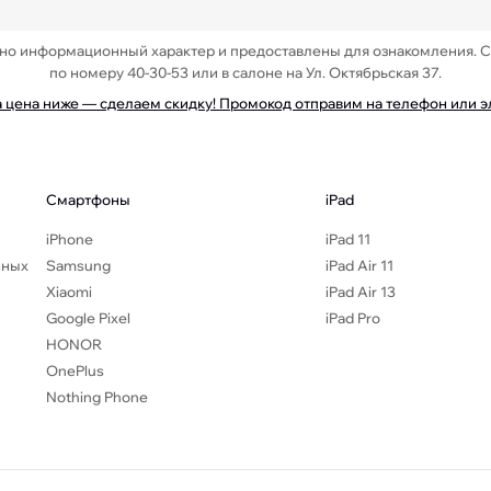
ьно информационный характер и предоставлены для ознакомления. 
по номеру 40-30-53 или в салоне на Ул. Октябрьская 37.
а цена ниже — сделаем скидку! Промокод отправим на телефон или 
Смартфоны
iPad
iPhone
iPad 11
нных
Samsung
iPad Air 11
Xiaomi
iPad Air 13
Google Pixel
iPad Pro
HONOR
OnePlus
Nothing Phone