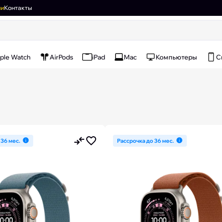
ии
Контакты
ple Watch
AirPods
iPad
Mac
Компьютеры
С
 36 мес.
Рассрочка до 36 мес.