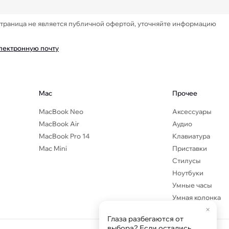
Страница не является публичной офертой, уточняйте информацию
электронную почту
Mac
Прочее
MacBook Neo
Аксессуары
MacBook Air
Аудио
MacBook Pro 14
Клавиатура
Mac Mini
Приставки
Стилусы
Ноутбуки
Умные часы
Умная колонка
×
Глаза разбегаются от
выбора? Если остались