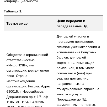
конфиденциальности.
Таблица 1.
Цели передачи и
Третье лицо
передаваемые ПД
Для целей участия в
программе лояльности,
включая учет накопления и
использования бонусных
Общество с ограниченной
баллов; для целей
ответственностью
маркетинга; иных акций
«ИнфоПУШ», тип
Компанией, в том числе
организации: юридическое
совместно и (или) при
лицо. Страна
участии третьих лиц,
местонахождения
направленных на
организации: Россия. Адрес:
стимулирование спроса на
630015, г. Новосибирск,
товары и услуги.
Дзержинского пр-т, 1/3, оф.
Передаваемые ПД:
1106. ИНН: 5405470236.
фамилия, имя, отчество;