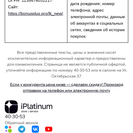
ОГРН: 1135476031217.
дата рождения; номер
Сайт:
телефона; адрес
https://bonusplus.pro/lk_new/
.
электронной почты; данные
об аккаунтах в социальных
сетях; сведения об истории
покупок.
Все представленные тексты, цены и значения носят
исключительно информационный характер и предоставлены
для ознакомления. Страница не является публичной офертой,
уточняйте информацию по номеру 40-30-53 или в салоне на Ул.
Октябрьская 37.
Если у конкурента цена ниже — сделаем скидку! Промокод
отправим на телефон или электронную почту
40-30-53
Обратный звонок