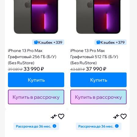
Кэшбек +339
Кэшбек +379
iPhone 13 Pro Max
iPhone 13 Pro Max
Графитовый 256 ГБ (Б/У)
Графитовый 512 ГБ (Б/У)
(Без RuStore)
(Без RuStore)
33 990 ₽
37 990 ₽
39 089 ₽
43 689 ₽
Купить
Купить
Купить в рассрочку
Купить в рассрочку
Рассрочка до 36 мес.
Рассрочка до 36 мес.