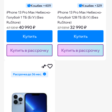
Кэшбек +409
Кэшбек +329
iPhone 13 Pro Max Небесно-
iPhone 13 Pro Max Небесно-
Голубой 1 ТБ (Б/У) (Без
Голубой 128 ГБ (Б/У) (Без
RuStore)
RuStore)
40 990 ₽
32 990 ₽
47 139 ₽
37 939 ₽
Купить
Купить
Купить в рассрочку
Купить в рассрочку
Рассрочка до 36 мес.