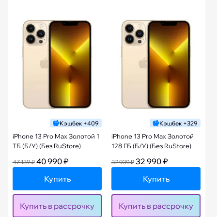
Кэшбек +409
Кэшбек +329
iPhone 13 Pro Max Золотой 1
iPhone 13 Pro Max Золотой
ТБ (Б/У) (Без RuStore)
128 ГБ (Б/У) (Без RuStore)
40 990 ₽
32 990 ₽
47 139 ₽
37 939 ₽
Купить
Купить
Купить в рассрочку
Купить в рассрочку