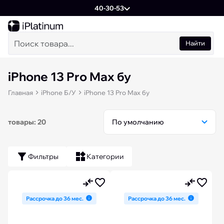
40-30-53
Найти
iPhone 13 Pro Max бу
Главная
iPhone Б/У
iPhone 13 Pro Max бу
товары: 20
Фильтры
Категории
Рассрочка до 36 мес.
Рассрочка до 36 мес.