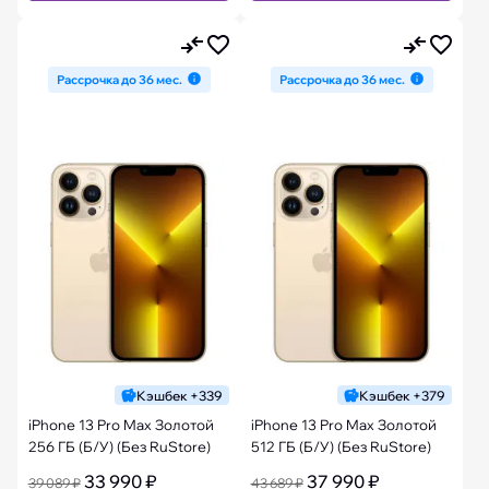
Рассрочка до 36 мес.
Рассрочка до 36 мес.
Кэшбек +339
Кэшбек +379
iPhone 13 Pro Max Золотой
iPhone 13 Pro Max Золотой
256 ГБ (Б/У) (Без RuStore)
512 ГБ (Б/У) (Без RuStore)
33 990 ₽
37 990 ₽
39 089 ₽
43 689 ₽