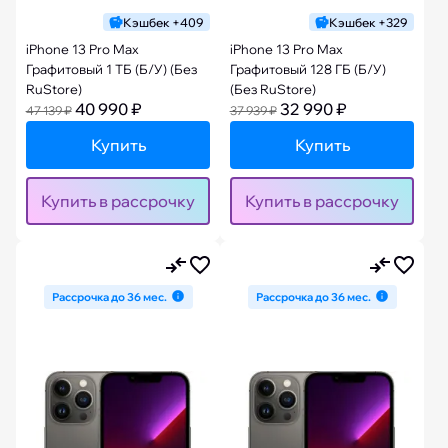
Кэшбек +409
Кэшбек +329
iPhone 13 Pro Max
iPhone 13 Pro Max
Графитовый 1 ТБ (Б/У) (Без
Графитовый 128 ГБ (Б/У)
RuStore)
(Без RuStore)
40 990 ₽
32 990 ₽
47 139 ₽
37 939 ₽
Купить
Купить
Купить в рассрочку
Купить в рассрочку
Рассрочка до 36 мес.
Рассрочка до 36 мес.