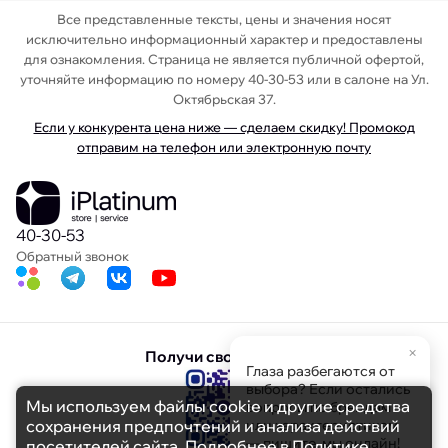
Все представленные тексты, цены и значения носят
исключительно информационный характер и предоставлены
для ознакомления. Страница не является публичной офертой,
уточняйте информацию по номеру 40-30-53 или в салоне на Ул.
Октябрьская 37.
Если у конкурента цена ниже — сделаем скидку! Промокод
отправим на телефон или электронную почту
40-30-53
Обратный звонок
×
Получи свою скидку
Глаза разбегаются от
выбора? Если остались
Мы используем файлы cookie и другие средства
вопросы по брендам
сохранения предпочтений и анализа действий
или характеристикам
— пишите, мы онлайн!
посетителей сайта. Подробнее в
Политике