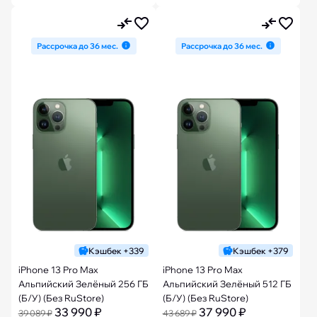
Рассрочка до 36 мес.
Рассрочка до 36 мес.
Кэшбек +339
Кэшбек +379
iPhone 13 Pro Max
iPhone 13 Pro Max
Альпийский Зелёный 256 ГБ
Альпийский Зелёный 512 ГБ
(Б/У) (Без RuStore)
(Б/У) (Без RuStore)
33 990 ₽
37 990 ₽
39 089 ₽
43 689 ₽