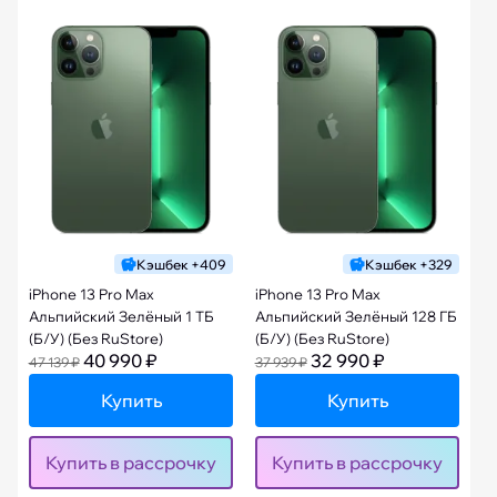
Кэшбек +409
Кэшбек +329
iPhone 13 Pro Max
iPhone 13 Pro Max
Альпийский Зелёный 1 ТБ
Альпийский Зелёный 128 ГБ
(Б/У) (Без RuStore)
(Б/У) (Без RuStore)
40 990 ₽
32 990 ₽
47 139 ₽
37 939 ₽
Купить
Купить
Купить в рассрочку
Купить в рассрочку