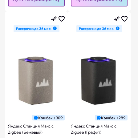
Рассрочка до 36 мес.
Рассрочка до 36 мес.
Кэшбек +309
Кэшбек +289
Яндекс Станция Макс с
Яндекс Станция Макс с
Zigbee (Бежевый)
Zigbee (Графит)