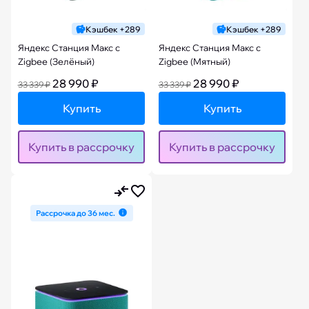
Кэшбек +289
Кэшбек +289
Яндекс Станция Макс с
Яндекс Станция Макс с
Zigbee (Зелёный)
Zigbee (Мятный)
28 990 ₽
28 990 ₽
33 339 ₽
33 339 ₽
Купить
Купить
Купить в рассрочку
Купить в рассрочку
Рассрочка до 36 мес.