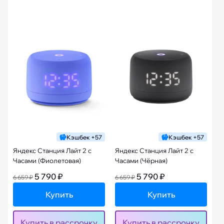
Кэшбек +57
Кэшбек +57
Яндекс Станция Лайт 2 с
Яндекс Станция Лайт 2 с
Часами (Фиолетовая)
Часами (Чёрная)
5 790 ₽
5 790 ₽
6 659 ₽
6 659 ₽
Купить
Купить
Купить в рассрочку
Купить в рассрочку