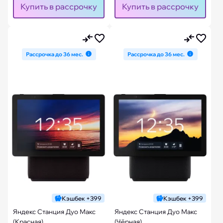
Купить в рассрочку
Купить в рассрочку
Рассрочка до 36 мес.
Рассрочка до 36 мес.
Кэшбек +399
Кэшбек +399
Яндекс Станция Дуо Макс
Яндекс Станция Дуо Макс
(Красная)
(Чёрная)