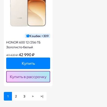
Кэшбек +309
HONOR 600 12/256 ГБ
Золотисто-белый
42 990 ₽
49 439 ₽
Купить
Купить в рассрочку
1
2
3
>
>|