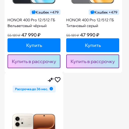
Кэшбек +479
Кэшбек +479
HONOR 400 Pro 12/512 ГБ
HONOR 400 Pro 12/512 ГБ
Вельветовый чёрный
Титановый серый
47 990 ₽
47 990 ₽
55 189 ₽
55 189 ₽
Купить
Купить
Купить в рассрочку
Купить в рассрочку
Рассрочка до 36 мес.