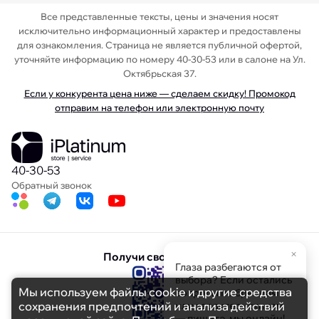
Все представленные тексты, цены и значения носят
исключительно информационный характер и предоставлены
для ознакомления. Страница не является публичной офертой,
уточняйте информацию по номеру 40-30-53 или в салоне на Ул.
Октябрьская 37.
Если у конкурента цена ниже — сделаем скидку! Промокод
отправим на телефон или электронную почту
40-30-53
Обратный звонок
×
Получи свою скидку
Глаза разбегаются от
выбора? Если остались
Мы используем файлы cookie и другие средства
вопросы по брендам
сохранения предпочтений и анализа действий
или характеристикам
— пишите, мы онлайн!