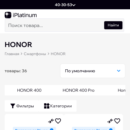
40-30-53
Найти
HONOR
Главная
Смартфоны
HONOR
товары: 36
HONOR 400
HONOR 400 Pro
Honor
Фильтры
Категории