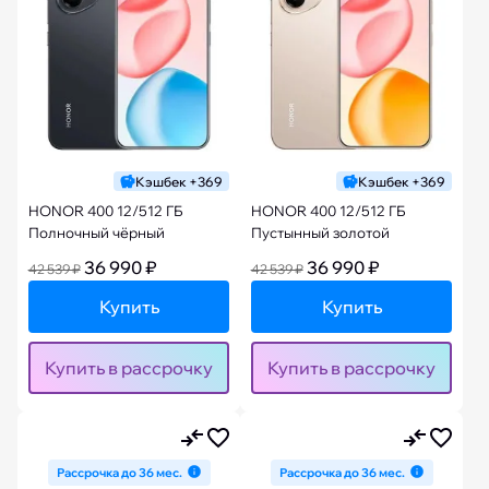
Кэшбек +369
Кэшбек +369
HONOR 400 12/512 ГБ
HONOR 400 12/512 ГБ
Полночный чёрный
Пустынный золотой
36 990 ₽
36 990 ₽
42 539 ₽
42 539 ₽
Купить
Купить
Купить в рассрочку
Купить в рассрочку
Рассрочка до 36 мес.
Рассрочка до 36 мес.