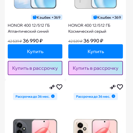
Кэшбек +369
Кэшбек +369
HONOR 400 12/512 ГБ
HONOR 400 12/512 ГБ
Атлантический синий
Космический серый
36 990 ₽
36 990 ₽
42 539 ₽
42 539 ₽
Купить
Купить
Купить в рассрочку
Купить в рассрочку
Рассрочка до 36 мес.
Рассрочка до 36 мес.