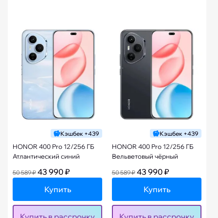
Кэшбек +439
Кэшбек +439
HONOR 400 Pro 12/256 ГБ
HONOR 400 Pro 12/256 ГБ
Атлантический синий
Вельветовый чёрный
43 990 ₽
43 990 ₽
50 589 ₽
50 589 ₽
Купить
Купить
Купить в рассрочку
Купить в рассрочку