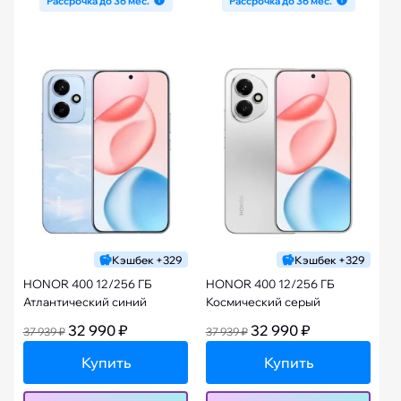
Рассрочка до 36 мес.
Рассрочка до 36 мес.
Кэшбек +329
Кэшбек +329
HONOR 400 12/256 ГБ
HONOR 400 12/256 ГБ
Атлантический синий
Космический серый
32 990 ₽
32 990 ₽
37 939 ₽
37 939 ₽
Купить
Купить