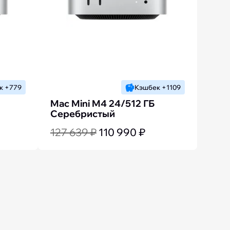
к +779
Кэшбек +1109
Mac Mini M4 24/512 ГБ
Серебристый
127 639 ₽
110 990 ₽