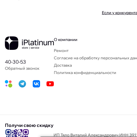
Если у конкурент
О компании
Ремонт
Согласие на обработку персональных да
40-30-53
Доставка
Обратный звонок
Политика конфиденциальности
Получи свою скидку
ИП Тяло Виталий Александрович ИНН 391