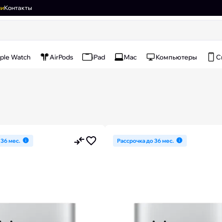
ии
Контакты
ple Watch
AirPods
iPad
Mac
Компьютеры
С
 36 мес.
Рассрочка до 36 мес.