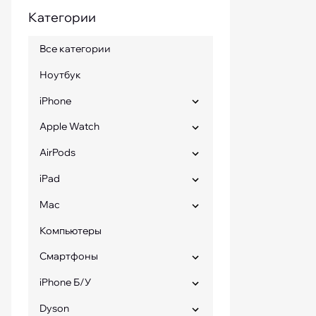
Категории
iPhone 15 Pro Max бу
Все категории
Ноутбук
iPhone
Apple Watch
AirPods
iPad
Mac
Компьютеры
Смартфоны
iPhone Б/У
Dyson