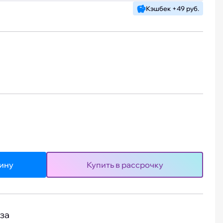
Кэшбек +49 руб.
зину
Купить в рассрочку
за