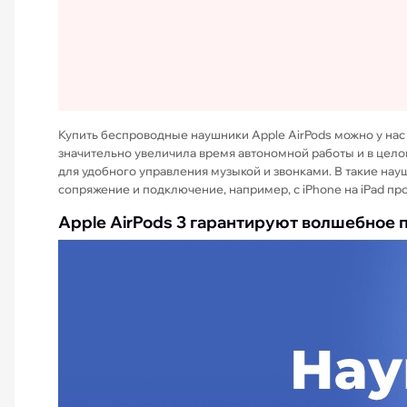
Купить беспроводные наушники Apple AirPods можно у нас в
значительно увеличила время автономной работы и в целом 
для удобного управления музыкой и звонками. В такие нау
сопряжение и подключение, например, с iPhone на iPad пр
Apple AirPods 3 гарантируют волшебное