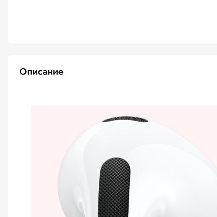
iPhone 15 Pro Max бу
Описание