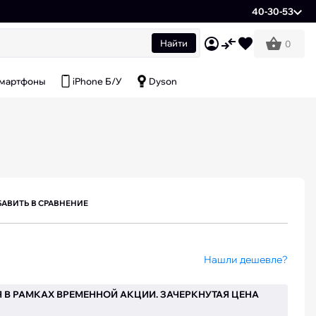
40-30-53
Найти
0
мартфоны
iPhone Б/У
Dyson
АВИТЬ В СРАВНЕНИЕ
Нашли дешевле?
 В РАМКАХ ВРЕМЕННОЙ АКЦИИ. ЗАЧЕРКНУТАЯ ЦЕНА