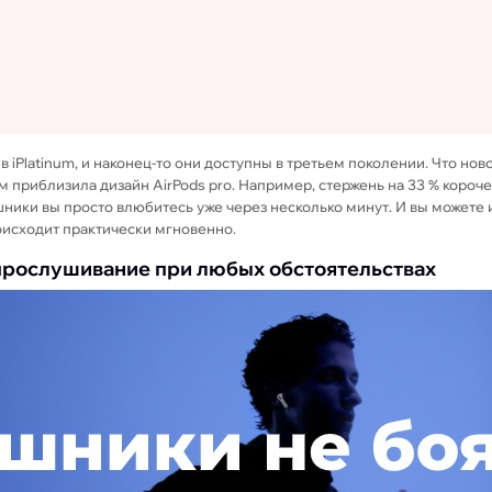
 iPlatinum, и наконец-то они доступны в третьем поколении. Что но
приблизила дизайн AirPods pro. Например, стержень на 33 % короче, 
шники вы просто влюбитесь уже через несколько минут. И вы можете 
оисходит практически мгновенно.
 прослушивание при любых обстоятельствах