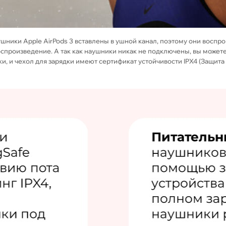
ники Apple AirPods 3 вставлены в ушной канал, поэтому они воспроиз
спроизведение. А так как наушники никак не подключены, вы можете с
и, и чехол для зарядки имеют сертификат устойчивости IPX4 (Защита о