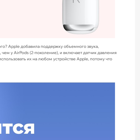
вого? Apple добавила поддержку объемного звука,
чем у AirPods (2-поколение), и включает датчик давления
использовать их на любом устройстве Apple, потому что