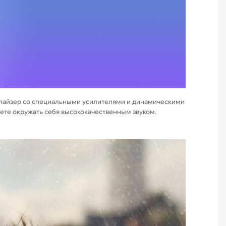
алайзер со специальными усилителями и динамическими
дете окружать себя высококачественным звуком.