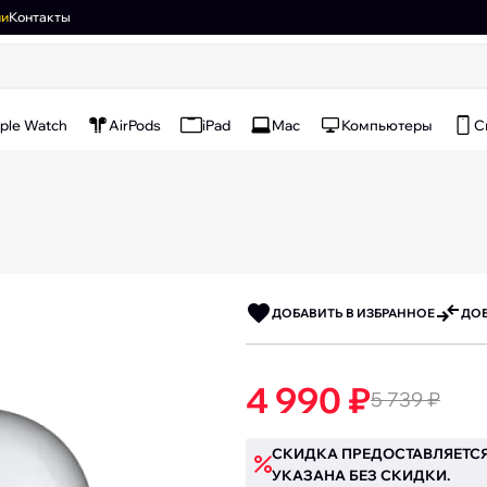
ии
Контакты
ple Watch
AirPods
iPad
Mac
Компьютеры
С
ДОБАВИТЬ В ИЗБРАННОЕ
ДОБ
4 990 ₽
5 739 ₽
СКИДКА ПРЕДОСТАВЛЯЕТСЯ
УКАЗАНА БЕЗ СКИДКИ.