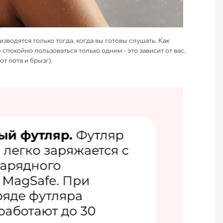
водятся только тогда, когда вы готовы слушать. Как
покойно пользоваться только одним - это зависит от вас.
т пота и брызг).