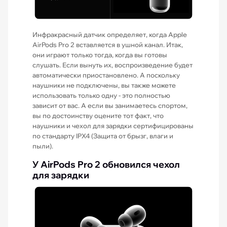
Инфракрасный датчик определяет, когда Apple
AirPods Pro 2 вставляется в ушной канал. Итак,
они играют только тогда, когда вы готовы
слушать. Если вынуть их, воспроизведение будет
автоматически приостановлено. А поскольку
наушники не подключены, вы также можете
использовать только одну - это полностью
зависит от вас. А если вы занимаетесь спортом,
вы по достоинству оцените тот факт, что
наушники и чехол для зарядки сертифицированы
по стандарту IPX4 (Защита от брызг, влаги и
пыли).
У AirPods Pro 2 обновился чехол
для зарядки