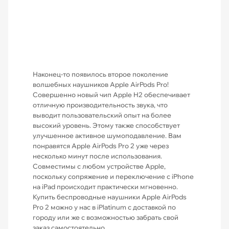
Наконец-то появилось второе поколение
волшебных наушников Apple AirPods Pro!
Совершенно новый чип Apple H2 обеспечивает
отличную производительность звука, что
выводит пользовательский опыт на более
высокий уровень. Этому также способствует
улучшенное активное шумоподавление. Вам
понравятся Apple AirPods Pro 2 уже через
несколько минут после использования.
Совместимы с любом устройстве Apple,
поскольку сопряжение и переключение с iPhone
на iPad происходит практически мгновенно.
Купить беспроводные наушники Apple AirPods
Pro 2 можно у нас в iPlatinum с доставкой по
городу или же с возможностью забрать свой
заказ самостоятельно.