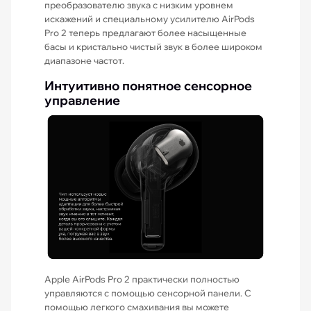
преобразователю звука с низким уровнем
искажений и специальному усилителю AirPods
Pro 2 теперь предлагают более насыщенные
басы и кристально чистый звук в более широком
диапазоне частот.
Интуитивно понятное сенсорное
управление
Apple AirPods Pro 2 практически полностью
управляются с помощью сенсорной панели. С
помощью легкого смахивания вы можете