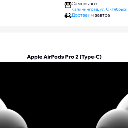
Самовывоз
Калининград, ул. Октябрьска
Доставим
завтра
Apple AirPods Pro 2 (Type-C)