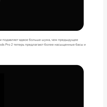
а и подавляет вдвое больше шума, чем предыдущее
ods Pro 2 теперь предлагают более насыщенные басы и