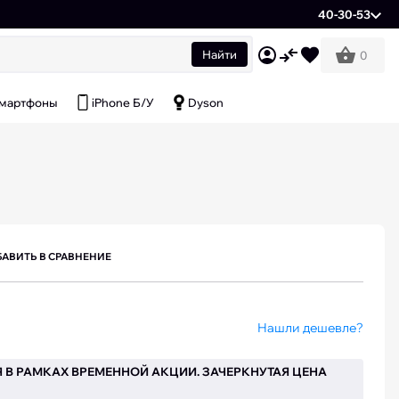
40-30-53
Найти
0
мартфоны
iPhone Б/У
Dyson
АВИТЬ В СРАВНЕНИЕ
Нашли дешевле?
 В РАМКАХ ВРЕМЕННОЙ АКЦИИ. ЗАЧЕРКНУТАЯ ЦЕНА