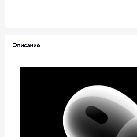
iPhone 15 Pro Max бу
Описание