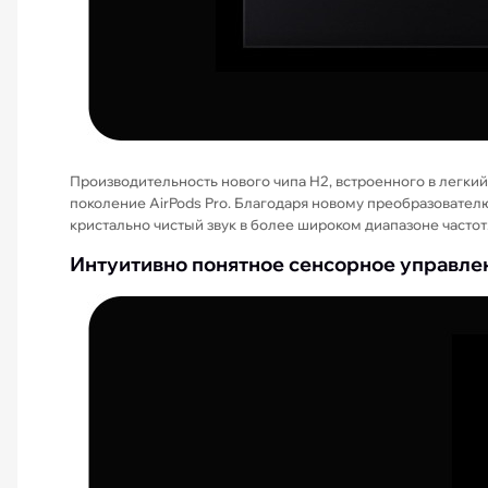
Производительность нового чипа H2, встроенного в легки
поколение AirPods Pro. Благодаря новому преобразовател
кристально чистый звук в более широком диапазоне частот
Интуитивно понятное сенсорное управле