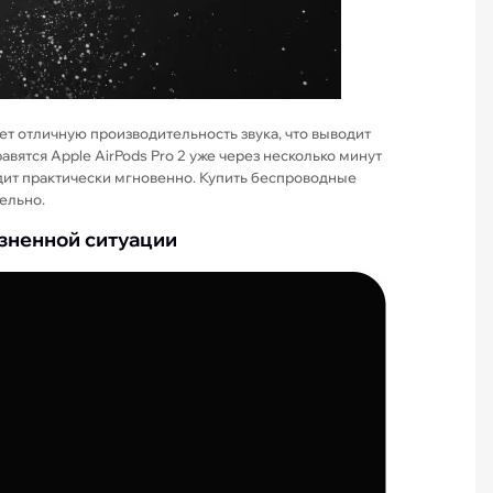
т отличную производительность звука, что выводит
ятся Apple AirPods Pro 2 уже через несколько минут
дит практически мгновенно. Купить беспроводные
тельно.
изненной ситуации