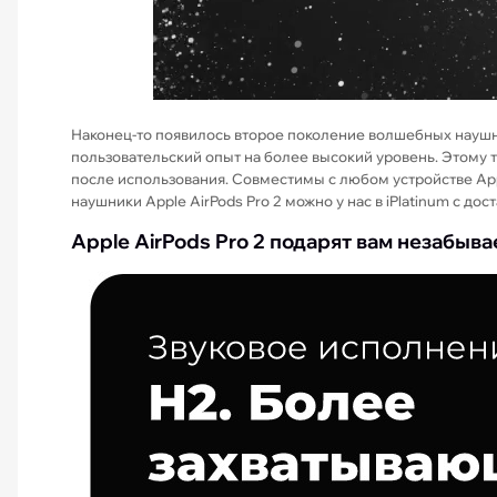
Наконец-то появилось второе поколение волшебных наушни
пользовательский опыт на более высокий уровень. Этому т
после использования. Совместимы с любом устройстве App
наушники Apple AirPods Pro 2 можно у нас в iPlatinum с до
Apple AirPods Pro 2 подарят вам незабы