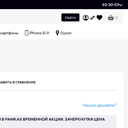
40-30-53
Найти
0
мартфоны
iPhone Б/У
Dyson
АВИТЬ В СРАВНЕНИЕ
Нашли дешевле?
 В РАМКАХ ВРЕМЕННОЙ АКЦИИ. ЗАЧЕРКНУТАЯ ЦЕНА