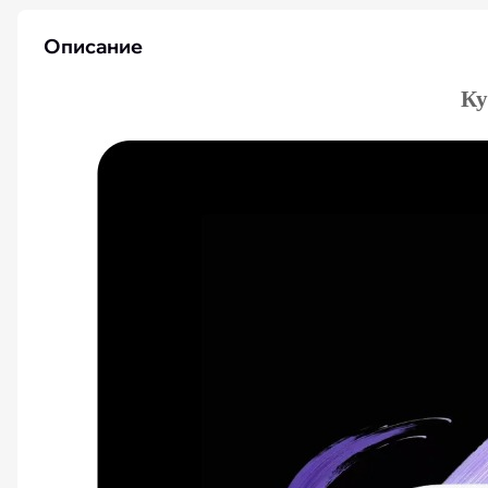
iPhone 15 Pro Max бу
Описание
Ку