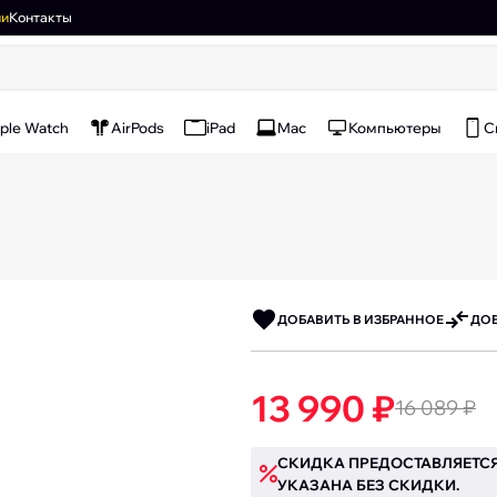
ии
Контакты
ple Watch
AirPods
iPad
Mac
Компьютеры
С
ДОБАВИТЬ В ИЗБРАННОЕ
ДОБ
13 990 ₽
16 089 ₽
СКИДКА ПРЕДОСТАВЛЯЕТСЯ
УКАЗАНА БЕЗ СКИДКИ.