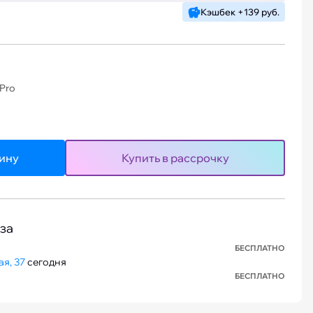
Кэшбек +139 руб.
 Pro
зину
Купить в рассрочку
за
БЕСПЛАТНО
я, 37
сегодня
БЕСПЛАТНО