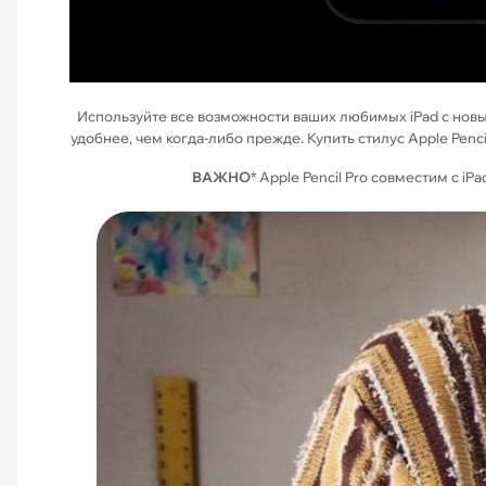
Используйте все возможности ваших любимых iPad с новы
удобнее, чем когда-либо прежде. Купить стилус Apple Penci
ВАЖНО
* Apple Pencil Pro совместим с iPad 