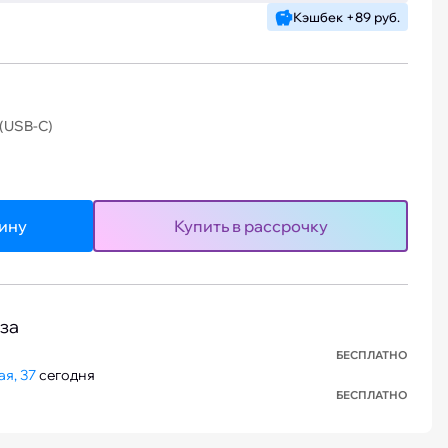
Кэшбек +89 руб.
 (USB-C)
зину
Купить в рассрочку
за
БЕСПЛАТНО
я, 37
сегодня
БЕСПЛАТНО