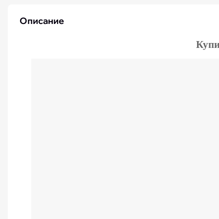
iPhone 15 Pro Max бу
Описание
Купи