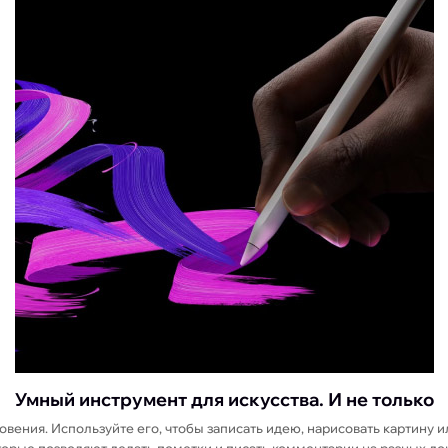
Умный инструмент для искусства. И не только
ения. Используйте его, чтобы записать идею, нарисовать картину ил
оторые позволяют делать пометки и писать комментарии на разных до