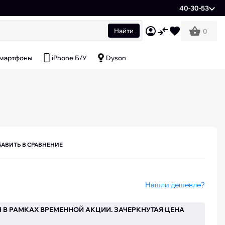
40-30-53
Найти
0
мартфоны
iPhone Б/У
Dyson
АВИТЬ В СРАВНЕНИЕ
Нашли дешевле?
 В РАМКАХ ВРЕМЕННОЙ АКЦИИ. ЗАЧЕРКНУТАЯ ЦЕНА