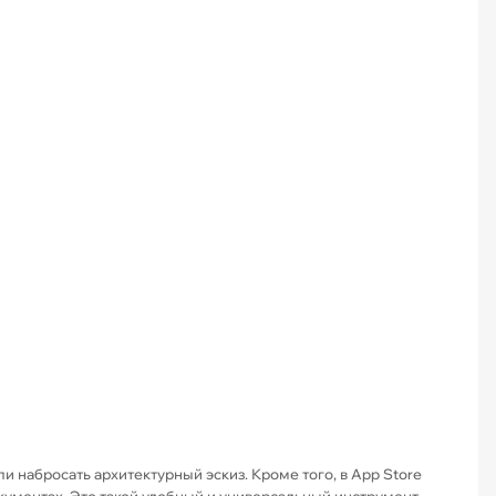
и набросать архитектурный эскиз. Кроме того, в App Store
кументах. Это такой удобный и универсальный инструмент,