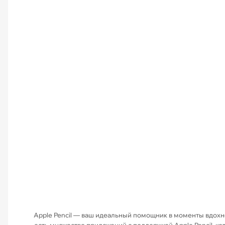
Apple Pencil — ваш идеальный помощник в моменты вдохнов
есть множество приложений с поддержкой Apple Pencil, к