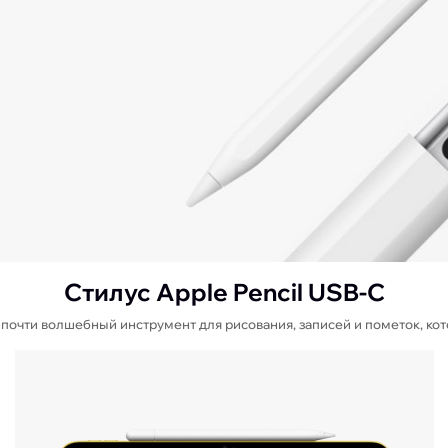
Стилус Apple Pencil USB-C
й, почти волшебный инструмент для рисования, записей и пометок, к