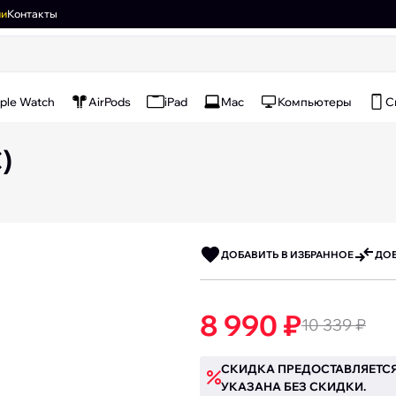
ии
Контакты
ple Watch
AirPods
iPad
Mac
Компьютеры
С
)
ДОБАВИТЬ В ИЗБРАННОЕ
ДОБ
8 990 ₽
10 339 ₽
СКИДКА ПРЕДОСТАВЛЯЕТСЯ
УКАЗАНА БЕЗ СКИДКИ.