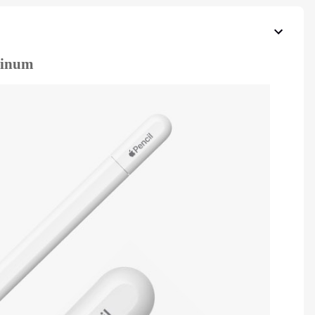
tinum