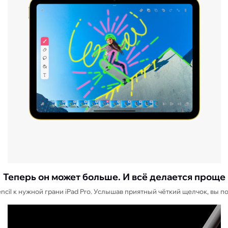
Теперь он может больше. И всё делается проще
cil к нужной грани iPad Pro. Услышав приятный чёткий щелчок, вы п