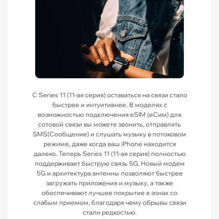
С Series 11 (11-ая серия) оставаться на связи стало
быстрее и интуитивнее. В моделях с
возможностью подключения eSIM (еСим) для
сотовой связи вы можете звонить, отправлять
SMS(Сообщение) и слушать музыку в потоковом
режиме, даже когда ваш iPhone находится
далеко. Теперь Series 11 (11-ая серия) полностью
поддерживает быструю связь 5G. Новый модем
5G и архитектура антенны позволяют быстрее
загружать приложения и музыку, а также
обеспечивают лучшее покрытие в зонах со
слабым приемом, благодаря чему обрывы связи
стали редкостью.