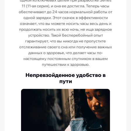
одной из ключевых целей при разработке Series
11 (11-ая серия), и она ее достигла. Теперь часы
обеспечивают до 24 часов нормальной работы от
одной зарядки. Этот скачок в эффективности
означает, что вы можете носить часы весь день и
продолжать носить их всю ночь, не ища зарядное
устройство. Такой бесперебойный опыт
гарантирует, что вы никогда не пропустите
отслеживание своего сна или получение важных
данных о здоровье, что делает часы по-
настоящему постоянным спутником в вашем
путешествии к здоровью.
Непревзойденное удобство в
пути