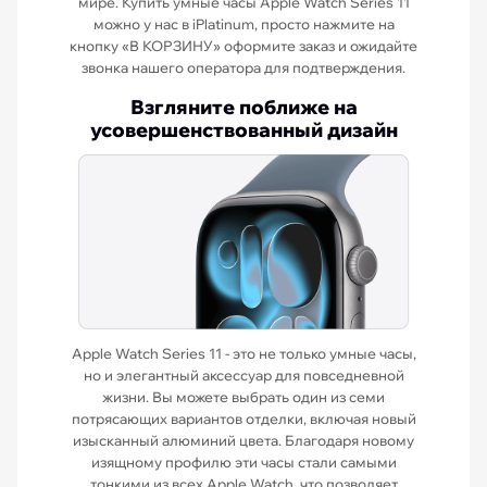
мире. Купить умные часы Apple Watch Series 11
можно у нас в iPlatinum, просто нажмите на
кнопку «В КОРЗИНУ» оформите заказ и ожидайте
звонка нашего оператора для подтверждения.
Взгляните поближе на
усовершенствованный дизайн
Apple Watch Series 11 - это не только умные часы,
но и элегантный аксессуар для повседневной
жизни. Вы можете выбрать один из семи
потрясающих вариантов отделки, включая новый
изысканный алюминий цвета. Благодаря новому
изящному профилю эти часы стали самыми
тонкими из всех Apple Watch, что позволяет