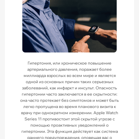
Гипертония, или хроническое повышение
артериального давления, поражает более
миллиарда взрослых во всем мире и является
одной из основных причин таких серьезных
заболеваний, как инфаркт и инсульт. Опасность
гипертонии часто заключается в ее скрытности:
она часто протекает без симптомов и может быть
легко пропущена во время планового визита к
врачу при однократном измерении. Apple Watch
Series 11 противостоит этой скрытой угрозе с
помощью проактивных уведомлений о
гипертонии. Эта функция действует как система
раннего предупреждения, оповещая вас о