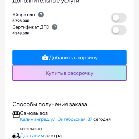
Дополнительные услуги:
Айпротект
?
5 798.00₽
Сертификат ДГО
?
4 348.50₽
Добавить в корзину
Купить в рассрочку
Способы получения заказа
Самовывоз
Калининград, ул. Октябрьская, 37
сегодня
БЕСПЛАТНО
Доставим
завтра