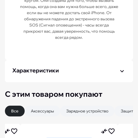
кругом. Они созданы для того, чтобы вызвать
помощь, когда она вам нужна больше всего, даже
если вы не можете достать свой iPhone. От
обнаружения падения до экстренного вызова
SOS (Сигнал оповещения) - часы всегда
прикроют вас, давая уверенность, что помощь
всегда рядом.
Характеристики
С этим товаром покупают
Все
Аксессуары
Зарядное устройство
Защитны