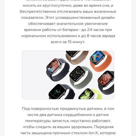
носить их круглосуточно, даже во время сна, и
беспрепятственно отслеживать ваши жизненные
показатели. Этот усовершенствованный дизайн
обеспечивает значительное увеличение
времени работы от батареи - до 24 часов при
нормальном использовании и до 8 часов заряда
всего за 15 минут.
Под поверхностью продвинутые датчики, в том
числе два датчика сердцебиения и датчик
температуры запястья, неустанно работают,
чтобы следить за вашим здоровьем. Передняя
часть защищена прочным стеклом Ion-X, которое