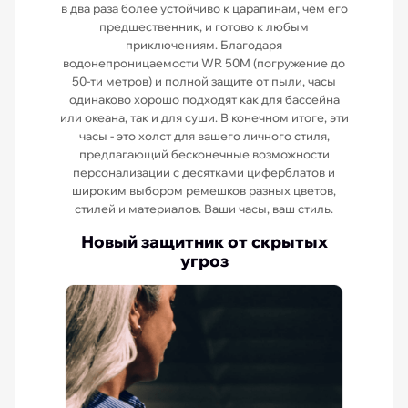
в два раза более устойчиво к царапинам, чем его
предшественник, и готово к любым
приключениям. Благодаря
водонепроницаемости WR 50M (погружение до
50-ти метров) и полной защите от пыли, часы
одинаково хорошо подходят как для бассейна
или океана, так и для суши. В конечном итоге, эти
часы - это холст для вашего личного стиля,
предлагающий бесконечные возможности
персонализации с десятками циферблатов и
широким выбором ремешков разных цветов,
стилей и материалов. Ваши часы, ваш стиль.
Новый защитник от скрытых
угроз