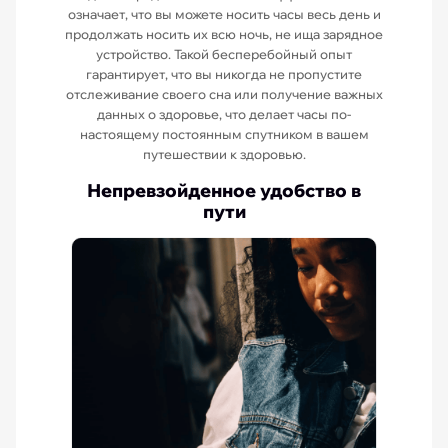
означает, что вы можете носить часы весь день и
продолжать носить их всю ночь, не ища зарядное
устройство. Такой бесперебойный опыт
гарантирует, что вы никогда не пропустите
отслеживание своего сна или получение важных
данных о здоровье, что делает часы по-
настоящему постоянным спутником в вашем
путешествии к здоровью.
Непревзойденное удобство в
пути