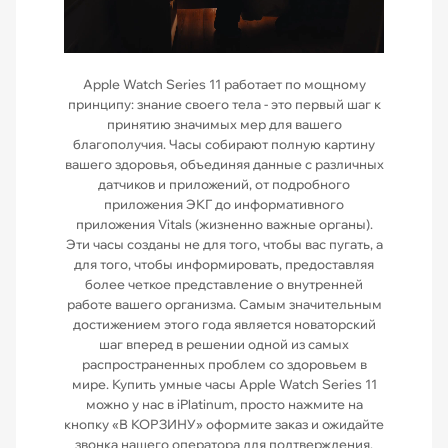
Apple Watch Series 11 работает по мощному
принципу: знание своего тела - это первый шаг к
принятию значимых мер для вашего
благополучия. Часы собирают полную картину
вашего здоровья, объединяя данные с различных
датчиков и приложений, от подробного
приложения ЭКГ до информативного
приложения Vitals (жизненно важные органы).
Эти часы созданы не для того, чтобы вас пугать, а
для того, чтобы информировать, предоставляя
более четкое представление о внутренней
работе вашего организма. Самым значительным
достижением этого года является новаторский
шаг вперед в решении одной из самых
распространенных проблем со здоровьем в
мире. Купить умные часы Apple Watch Series 11
можно у нас в iPlatinum, просто нажмите на
кнопку «В КОРЗИНУ» оформите заказ и ожидайте
звонка нашего оператора для подтверждения.