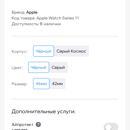
Бренд:
Apple
Код товара: Apple Watch Series 11
Доступность: В наличии
Чёрный
Серый Космос
Корпус:
Чёрный
Серый
Цвет:
46мм
42мм
Размер:
Дополнительные услуги:
Айпротект
?