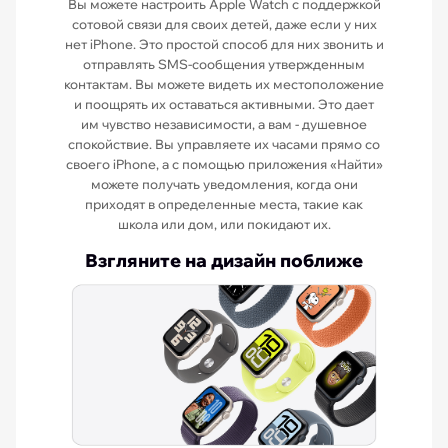
Вы можете настроить Apple Watch с поддержкой
сотовой связи для своих детей, даже если у них
нет iPhone. Это простой способ для них звонить и
отправлять SMS-сообщения утвержденным
контактам. Вы можете видеть их местоположение
и поощрять их оставаться активными. Это дает
им чувство независимости, а вам - душевное
спокойствие. Вы управляете их часами прямо со
своего iPhone, а с помощью приложения «Найти»
можете получать уведомления, когда они
приходят в определенные места, такие как
школа или дом, или покидают их.
Взгляните на дизайн поближе