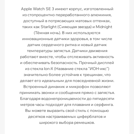
Apple Watch SE 3 имеют корпус, изготовленный
из стопроцентно переработанного алюминия,
доступный в потрясающих матовых оттенках,
таких как Starlight (Сияющая звезда) и Midnight
(Тёмная ночь). В них используются
инновационные датчики здоровья, в том числе
датчик сердечного ритма и новый датчик
температуры запястья. Датчики движения
работают вместе, чтобы отслеживать активность
и обеспечивать безопасность. Прочный дисплей
из стекла Ion-X (Название стекла "ИОН-икс")
значительно более устойчив к трещинам, что
делает его идеальным для повседневной жизни.
Встроенный динамик и микрофон позволяют
принимать звонки и сообщения прямо с запястья.
Благодаря водонепроницаемости до пятидесяти
метров часы подходят для плавания и серфинга.
Вы можете выразить свой стиль с помощью
десятков настраиваемых циферблатов и
широкого выбора ремешков.