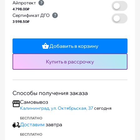
Айпротект
?
4 798.00₽
Сертификат ДГО
?
3 598.50₽
Добавить в корзину
Купить в рассрочку
Способы получения заказа
Самовывоз
Калининград, ул. Октябрьская, 37
сегодня
БЕСПЛАТНО
Доставим
завтра
БЕСПЛАТНО