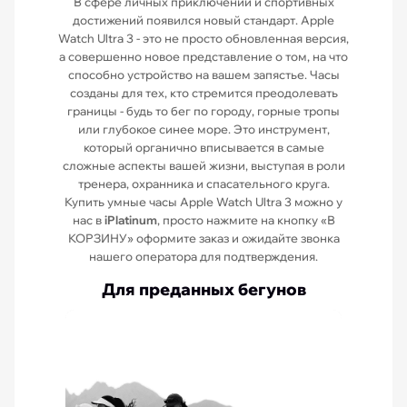
В сфере личных приключений и спортивных
достижений появился новый стандарт. Apple
Watch Ultra 3 - это не просто обновленная версия,
а совершенно новое представление о том, на что
способно устройство на вашем запястье. Часы
созданы для тех, кто стремится преодолевать
границы - будь то бег по городу, горные тропы
или глубокое синее море. Это инструмент,
который органично вписывается в самые
сложные аспекты вашей жизни, выступая в роли
тренера, охранника и спасательного круга.
Купить умные часы Apple Watch Ultra 3 можно у
нас в
iPlatinum
, просто нажмите на кнопку «В
КОРЗИНУ» оформите заказ и ожидайте звонка
нашего оператора для подтверждения.
Для преданных бегунов