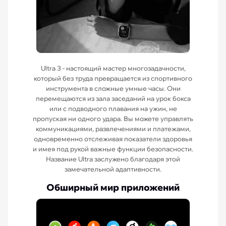
Ultra 3 - настоящий мастер многозадачности,
который без труда превращается из спортивного
инструмента в сложные умные часы. Они
перемещаются из зала заседаний на урок бокса
или с подводного плавания на ужин, не
пропуская ни одного удара. Вы можете управлять
коммуникациями, развлечениями и платежами,
одновременно отслеживая показатели здоровья
и имея под рукой важные функции безопасности.
Название Ultra заслужено благодаря этой
замечательной адаптивности.
Обширный мир приложений