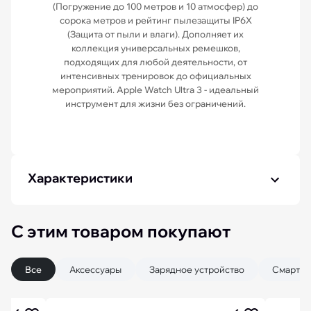
(Погружение до 100 метров и 10 атмосфер) до
сорока метров и рейтинг пылезащиты IP6X
(Защита от пыли и влаги). Дополняет их
коллекция универсальных ремешков,
подходящих для любой деятельности, от
интенсивных тренировок до официальных
мероприятий. Apple Watch Ultra 3 - идеальный
инструмент для жизни без ограничений.
Характеристики
С этим товаром покупают
Все
Аксессуары
Зарядное устройство
Смартф