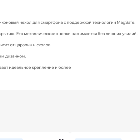
иконовый чехол для смартфона с поддержкой технологии MagSafe.
крытию. Его металлические кнопки нажимаются без лишних усилий.
тит от царапин и сколов.
ым дизайном.
ает идеальное крепление и более