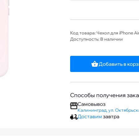
Код товара: Чехол для iPhone Ai
Доступность: В наличии
Добавить в кор
Способы получения зака
Самовывоз
Калининград, ул. Октябрьска
Доставим
завтра