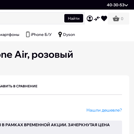
40-30-53
Найти
0
мартфоны
iPhone Б/У
Dyson
ne Air, розовый
АВИТЬ В СРАВНЕНИЕ
Нашли дешевле?
 В РАМКАХ ВРЕМЕННОЙ АКЦИИ. ЗАЧЕРКНУТАЯ ЦЕНА