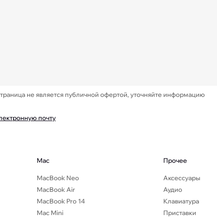
Страница не является публичной офертой, уточняйте информацию
электронную почту
Mac
Прочее
MacBook Neo
Аксессуары
MacBook Air
Аудио
MacBook Pro 14
Клавиатура
Mac Mini
Приставки