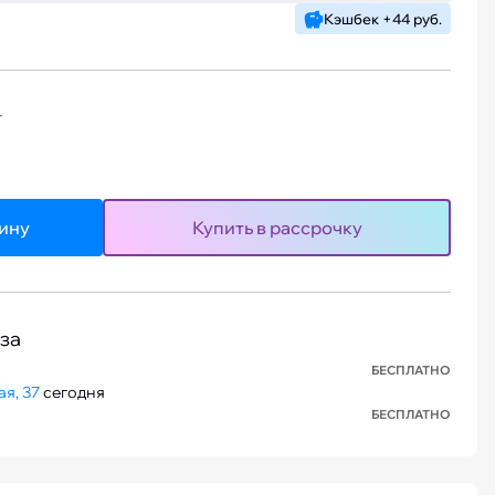
Кэшбек +44 руб.
r
зину
Купить в рассрочку
за
БЕСПЛАТНО
я, 37
сегодня
БЕСПЛАТНО