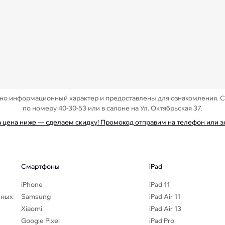
ьно информационный характер и предоставлены для ознакомления. 
по номеру 40-30-53 или в салоне на Ул. Октябрьская 37.
а цена ниже — сделаем скидку! Промокод отправим на телефон или 
Смартфоны
iPad
iPhone
iPad 11
нных
Samsung
iPad Air 11
Xiaomi
iPad Air 13
Google Pixel
iPad Pro