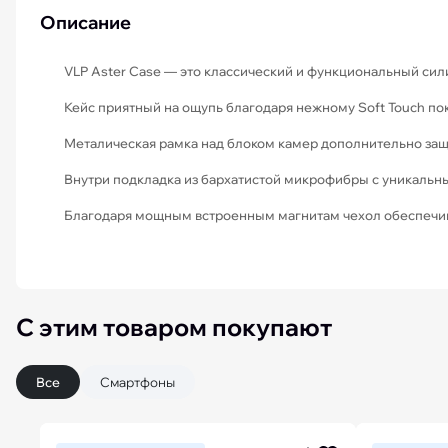
Описание
iPhone 15 Pro Max бу
VLP Aster Case — это классический и функциональный сил
Кейс приятный на ощупь благодаря нежному Soft Touch по
Металическая рамка над блоком камер дополнительно защи
Внутри подкладка из бархатистой микрофибры с уникальн
Благодаря мощным встроенным магнитам чехол обеспечив
С этим товаром покупают
Все
Смартфоны