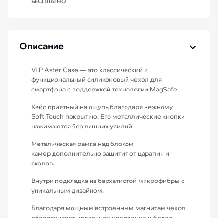
БЕСПЛАТНО
Описание
VLP Aster Case — это классический и
функциональный силиконовый чехол для
смартфона с поддержкой технологии MagSafe.
Кейс приятный на ощупь благодаря нежному
Soft Touch покрытию. Его металлические кнопки
нажимаются без лишних усилий.
Металическая рамка над блоком
камер дополнительно защитит от царапин и
сколов.
Внутри подкладка из бархатистой микрофибры с
уникальным дизайном.
Благодаря мощным встроенным магнитам чехол
обеспечивает идеальное крепление и более