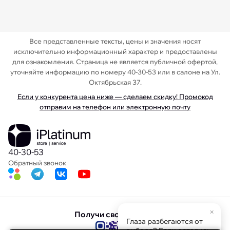
Все представленные тексты, цены и значения носят
исключительно информационный характер и предоставлены
для ознакомления. Страница не является публичной офертой,
уточняйте информацию по номеру 40-30-53 или в салоне на Ул.
Октябрьская 37.
Если у конкурента цена ниже — сделаем скидку! Промокод
отправим на телефон или электронную почту
40-30-53
Обратный звонок
×
Получи свою скидку
Глаза разбегаются от