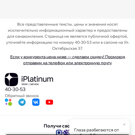
Все представленные тексты, цены и значения носят
исключительно информационный характер и предоставлены
для ознакомления. Страница не является публичной офертой,
уточняйте информацию по номеру 40-30-53 или в салоне на Ул.
Октябрьская 37.
Если у конкурента цена ниже — сделаем скидку! Промокод
отправим на телефон или электронную почту
40-30-53
Обратный звонок
×
Получи свою скидку
Глаза разбегаются от