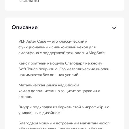
БЕСПЛАТНО
Описание
VLP Aster Case — это классический и
функциональный силиконовый чехол для
смартфона с поддержкой технологии MagSafe.
Кейс приятный на ощупь благодаря нежному
Soft Touch покрытию. Его металлические кнопки
нажимаются без лишних усилий.
Металическая рамка над блоком
камер дополнительно защитит от царапин и
сколов.
Внутри подкладка из бархатистой микрофибры с
уникальным дизайном.
Благодаря мощным встроенным магнитам чехол
обеспечивает идеальное крепление и более