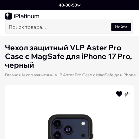
40-30-53
Найти
Чехол защитный VLP Aster Pro
Case с MagSafe для iPhone 17 Pro,
черный
Главная
Чехол защитный VLP Aster Pro Case с MagSafe для iPhone 1