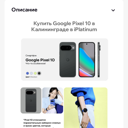
Описание
Купить Google Pixel 10 в
Калининграде в iPlatinum