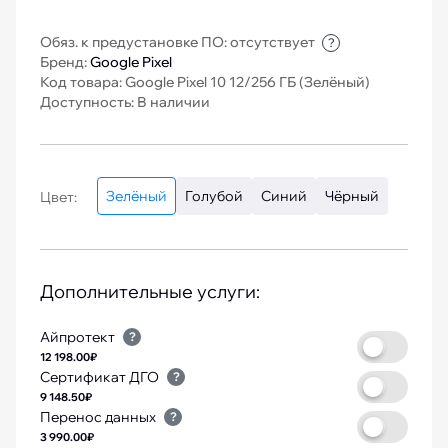
Обяз. к предустановке ПО: отсутствует
?
Бренд:
Google Pixel
Код товара: Google Pixel 10 12/256 ГБ (Зелёный)
Доступность: В наличии
Зелёный
Голубой
Синий
Чёрный
Цвет:
Дополнительные услуги:
Айпротект
?
12 198.00₽
Сертификат ДГО
?
9 148.50₽
Перенос данных
?
3 990.00₽