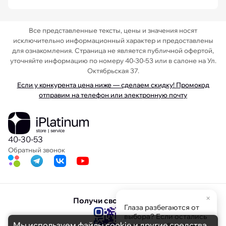
Все представленные тексты, цены и значения носят
исключительно информационный характер и предоставлены
для ознакомления. Страница не является публичной офертой,
уточняйте информацию по номеру 40-30-53 или в салоне на Ул.
Октябрьская 37.
Если у конкурента цена ниже — сделаем скидку! Промокод
отправим на телефон или электронную почту
40-30-53
Обратный звонок
×
Получи свою скидку
Глаза разбегаются от
выбора? Если остались
Мы используем файлы cookie и другие средства
вопросы по брендам