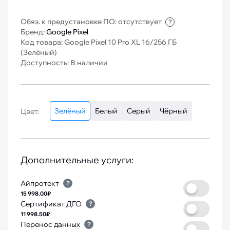
Обяз. к предустановке ПО: отсутствует
?
Бренд:
Google Pixel
Код товара: Google Pixel 10 Pro XL 16/256 ГБ
(Зелёный)
Доступность: В наличии
Зелёный
Белый
Серый
Чёрный
Цвет:
Дополнительные услуги:
Айпротект
?
15 998.00₽
Сертификат ДГО
?
11 998.50₽
Перенос данных
?