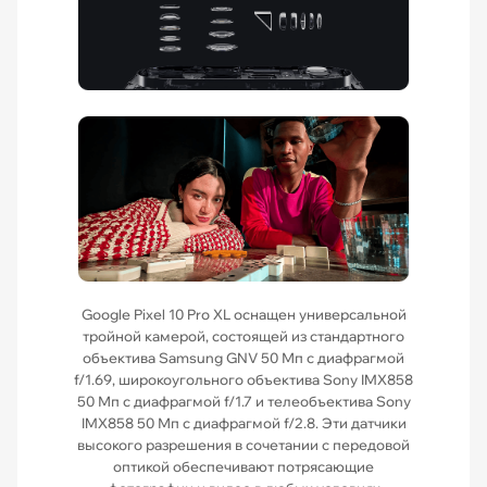
Google Pixel 10 Pro XL оснащен универсальной
тройной камерой, состоящей из стандартного
объектива Samsung GNV 50 Мп с диафрагмой
f/1.69, широкоугольного объектива Sony IMX858
50 Мп с диафрагмой f/1.7 и телеобъектива Sony
IMX858 50 Мп с диафрагмой f/2.8. Эти датчики
высокого разрешения в сочетании с передовой
оптикой обеспечивают потрясающие