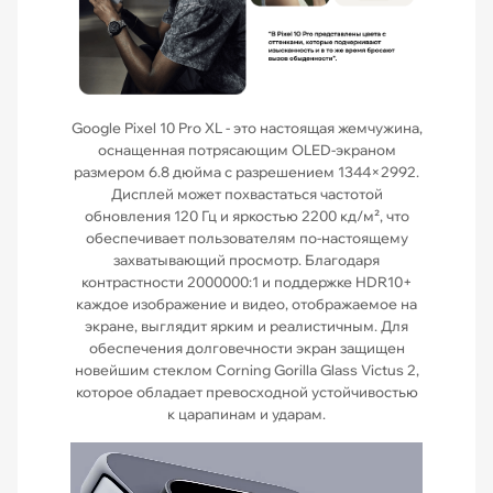
Google Pixel 10 Pro XL - это настоящая жемчужина,
оснащенная потрясающим OLED-экраном
размером 6.8 дюйма с разрешением 1344×2992.
Дисплей может похвастаться частотой
обновления 120 Гц и яркостью 2200 кд/м², что
обеспечивает пользователям по-настоящему
захватывающий просмотр. Благодаря
контрастности 2000000:1 и поддержке HDR10+
каждое изображение и видео, отображаемое на
экране, выглядит ярким и реалистичным. Для
обеспечения долговечности экран защищен
новейшим стеклом Corning Gorilla Glass Victus 2,
которое обладает превосходной устойчивостью
к царапинам и ударам.