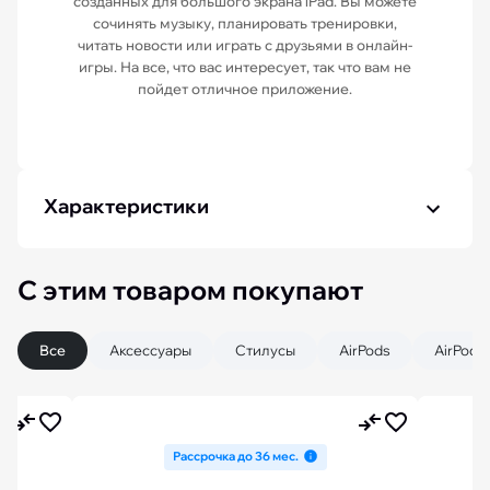
созданных для большого экрана iPad. Вы можете
сочинять музыку, планировать тренировки,
читать новости или играть с друзьями в онлайн-
игры. На все, что вас интересует, так что вам не
пойдет отличное приложение.
Характеристики
С этим товаром покупают
Все
Аксессуары
Стилусы
AirPods
AirPods
Рассрочка до 36 мес.