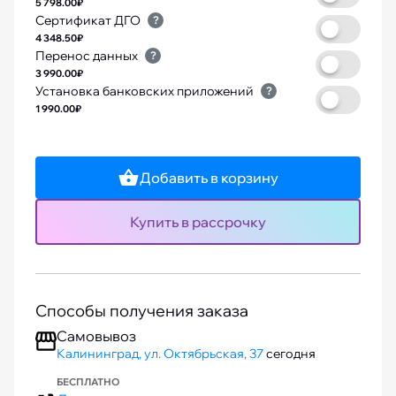
5 798.00₽
Сертификат ДГО
?
4 348.50₽
Перенос данных
?
3 990.00₽
Установка банковских приложений
?
1 990.00₽
Добавить в корзину
Купить в рассрочку
Способы получения заказа
Самовывоз
Калининград, ул. Октябрьская, 37
сегодня
БЕСПЛАТНО