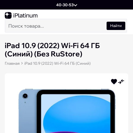
40-30-53
Найти
iPad 10.9 (2022) Wi-Fi 64 ГБ
(Синий) (Без RuStore)
Главная
iPad 10.9 (2022) Wi-Fi 64 ГБ (Синий)