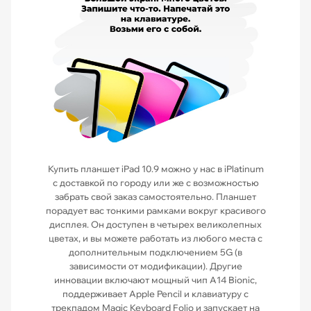
Купить планшет iPad 10.9 можно у нас в iPlatinum
с доставкой по городу или же с возможностью
забрать свой заказ самостоятельно. Планшет
порадует вас тонкими рамками вокруг красивого
дисплея. Он доступен в четырех великолепных
цветах, и вы можете работать из любого места с
дополнительным подключением 5G (в
зависимости от модификации). Другие
инновации включают мощный чип A14 Bionic,
поддерживает Apple Pencil и клавиатуру с
трекпадом Magic Keyboard Folio и запускает на