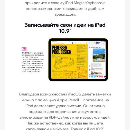
прикрепите к своему iPad Magic Keyboard с
полноразмерными клавишами и удобным
трекпадом.
Записывайте свои идеи на iPad
10.9"
Благодаря возможностям iPadOS делать заметки
можно с помощью Apple Pencil 1. поколение на
iPad доставляет удовольствие. Он отлично
подходит для подписания документов,
аннотирования PDF-файлов или набросков идей.
Так же естественно, как когда вы пишете
карандашом на бумаге. Только с iPad 10.9"