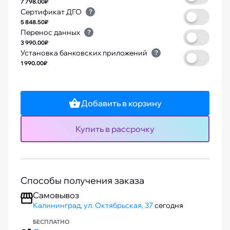
7 798.00₽
Сертификат ДГО
?
5 848.50₽
Перенос данных
?
3 990.00₽
Установка банковских приложений
?
1 990.00₽
Добавить в корзину
Купить в рассрочку
Способы получения заказа
Самовывоз
Калининград, ул. Октябрьская, 37
сегодня
БЕСПЛАТНО