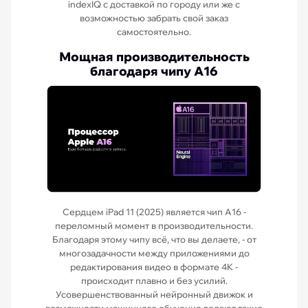
indexIQ с доставкой по городу или же с
возможностью забрать свой заказ
самостоятельно.
Мощная производительность
благодаря чипу A16
Сердцем iPad 11 (2025) является чип A16 -
переломный момент в производительности.
Благодаря этому чипу всё, что вы делаете, - от
многозадачности между приложениями до
редактирования видео в формате 4K -
происходит плавно и без усилий.
Усовершенствованный нейронный движок и