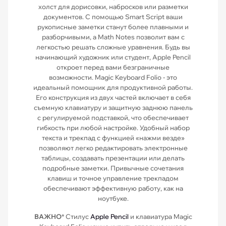
холст для дорисовки, набросков или разметки
документов. С помощью Smart Script ваши
рукописные заметки станут более плавными и
разборчивыми, а Math Notes позволит вам с
легкостью решать сложные уравнения. Будь вы
начинающий художник или студент, Apple Pencil
откроет перед вами безграничные
возможности.
Magic Keyboard Folio
- это
идеальный помощник для продуктивной работы.
Его конструкция из двух частей включает в себя
съемную клавиатуру и защитную заднюю панель
с регулируемой подставкой, что обеспечивает
гибкость при любой настройке. Удобный набор
текста и трекпад с функцией «нажми везде»
позволяют легко редактировать электронные
таблицы, создавать презентации или делать
подробные заметки. Привычные сочетания
клавиш и точное управление трекпадом
обеспечивают эффективную работу, как на
ноутбуке.
ВАЖНО
* Стилус
Apple Pencil
и клавиатура
Magic