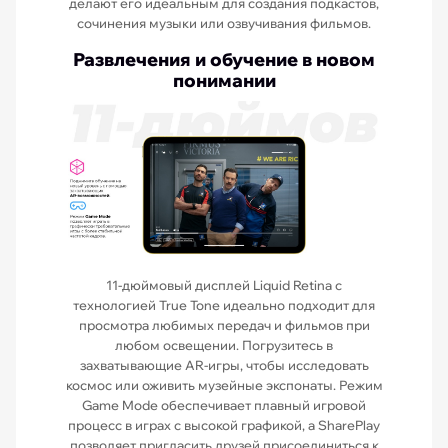
делают его идеальным для создания подкастов,
сочинения музыки или озвучивания фильмов.
Развлечения и обучение в новом
понимании
11-дюймовый дисплей Liquid Retina с
технологией True Tone идеально подходит для
просмотра любимых передач и фильмов при
любом освещении. Погрузитесь в
захватывающие AR-игры, чтобы исследовать
космос или оживить музейные экспонаты. Режим
Game Mode обеспечивает плавный игровой
процесс в играх с высокой графикой, а SharePlay
позволяет пригласить друзей присоединиться к