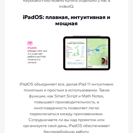
Keyboard Folio
можно купить отдельно у нас в
indexIQ.
iPadOS: плавная, интуитивная и
мощная
iPadOS объединяет все, делая iPad 11 интуитивно
понятным и простым в использовании. Такие
функции, как Smart Script и Math Notes,
повышают производительность, а
многозадачность позволяет легко
переключаться между приложениями.
Сотрудничаете ли вы над проектом или
организуете свой день, iPadOS обеспечивает
бесперебойную работу.