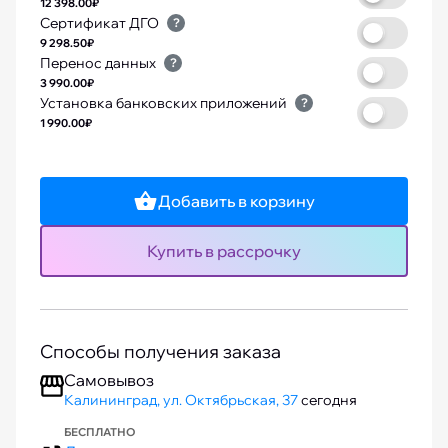
12 398.00₽
Сертификат ДГО
?
9 298.50₽
Перенос данных
?
3 990.00₽
Установка банковских приложений
?
1 990.00₽
Добавить в корзину
Купить в рассрочку
Способы получения заказа
Самовывоз
Калининград, ул. Октябрьская, 37
сегодня
БЕСПЛАТНО