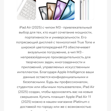
iPad Air (2025) с чипом M3 - привлекательный
выбор для тех, кто ищет сочетание мощности,
портативности и универсальности. Его
потрясающий дисплей с технологией True Tone и
широкой цветопередачей P3 обеспечивает
визуальное погружение, а чип M3 -
непревзойденную производительность для
творческих задач, многозадачности и
приложений, управляемых искусственным
интеллектом. Благодаря Apple Intelligence ваши
данные остаются конфиденциальными и
безопасными. Будь вы профессионалом,
студентом или обычным пользователем, iPad Air
(2025) создан, чтобы вдохновлять вас на новые
свершения. Купить планшет Apple iPad Air 11
(2025) можно в нашем магазине iPlatinum с
доставкой по городу или же с возможностью