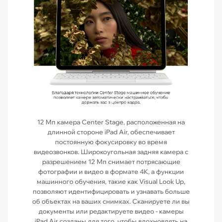
12 Мп камера Center Stage, расположенная на
длинной стороне iPad Air, обеспечивает
постоянную фокусировку во время
видеозвонков. Широкоугольная задняя камера с
разрешением 12 Мп снимает потрясающие
фотографии и видео в формате 4K, а функции
машинного обучения, такие как Visual Look Up,
позволяют идентифицировать и узнавать больше
об объектах на ваших снимках. Сканируете ли вы
документы или редактируете видео - камеры
iPad Air созданы для того, чтобы вдохновлять на