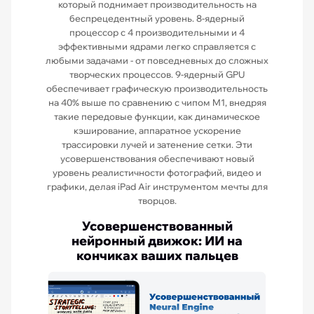
который поднимает производительность на
беспрецедентный уровень. 8-ядерный
процессор с 4 производительными и 4
эффективными ядрами легко справляется с
любыми задачами - от повседневных до сложных
творческих процессов. 9-ядерный GPU
обеспечивает графическую производительность
на 40% выше по сравнению с чипом M1, внедряя
такие передовые функции, как динамическое
кэширование, аппаратное ускорение
трассировки лучей и затенение сетки. Эти
усовершенствования обеспечивают новый
уровень реалистичности фотографий, видео и
графики, делая iPad Air инструментом мечты для
творцов.
Усовершенствованный
нейронный движок: ИИ на
кончиках ваших пальцев