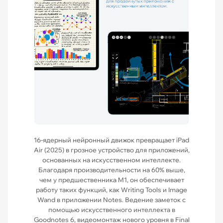
16-ядерный нейронный движок превращает iPad
Air (2025) в грозное устройство для приложений,
основанных на искусственном интеллекте.
Благодаря производительности на 60% выше,
чем у предшественника M1, он обеспечивает
работу таких функций, как Writing Tools и Image
Wand в приложении Notes. Ведение заметок с
помощью искусственного интеллекта в
Goodnotes 6, видеомонтаж нового уровня в Final