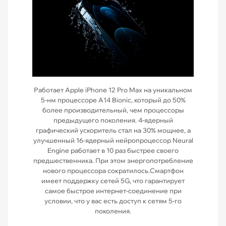
Работает Apple iPhone 12 Pro Max на уникальном
5-нм процессоре A14 Bionic, который до 50%
более производительный, чем процессоры
предыдущего поколения. 4-ядерный
графический ускоритель стал на 30% мощнее, а
улучшенный 16‑ядерный нейропроцессор Neural
Engine работает в 10 раз быстрее своего
предшественника. При этом энергопотребление
нового процессора сократилось.Смартфон
имеет поддержку сетей 5G, что гарантирует
самое быстрое интернет-соединение при
условии, что у вас есть доступ к сетям 5-го
поколения.