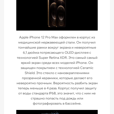
Apple iPhone 12 Pro Max оформлен в корпус из
медицинской нержавеющей стали. Он получил
тончайшие рамки вокруг экрана и невероятные
6,1 дюйма потрясающего OLED-дисплея с
технологией Super Retina XDR. Это самый самый
яркий экран среди всех моделей iPhone. Он
защищен покрытием с технологией Ceramic
Shield. Это стекло с нановкраплениями
прозрачной керамики, которые делают его
невероятно прочным. Вероятность разбить экран
теперь меньше в 4 раза. Корпус получил защиту
от воды стандарта IP68, это значит, что с ним не
страшно попасть под дождь или
фотографировать в бассейне.