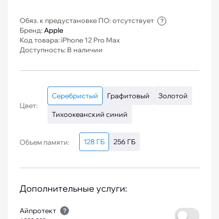
Обяз. к предустановке ПО: отсутствует
?
Бренд:
Apple
Код товара: iPhone 12 Pro Max
Доступность: В наличии
Серебристый
Графитовый
Золотой
Цвет:
Тихоокеанский синий
128 ГБ
256 ГБ
Объем памяти:
Дополнительные услуги:
Айпротект
?