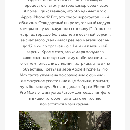
передовую систему из трех камер среди всех
iPhone. Единственное, что объединяет его с
Apple iPhone 12 Pro, это сверхширокоугольный
объектив. Стандартный широкоугольный модуль
камеры получил такую же светосилу f/1.6, но его
матрица гораздо больше, чем в обычной версии,
за счет этого увеличился размер мегапикселей
до 1,7 мкм по сравнению с 1,4 мкм в меньшей
версии. Кроме того, эта камера получила
совершенно новую систему стабилизации: за
счет компенсации движения матрицы, а не линз
объектива. Третья камера Apple iPhone 12 Pro
Max также улучшена по сравнению с обычной —
ее фокусное расстояние еще больше, а значит,
чуть больше зум. Все это делает Apple iPhone 12
Pro Max лучшим устройством для создания фото
и видео, которое при этом с легкостью
поместиться в ваш карман.