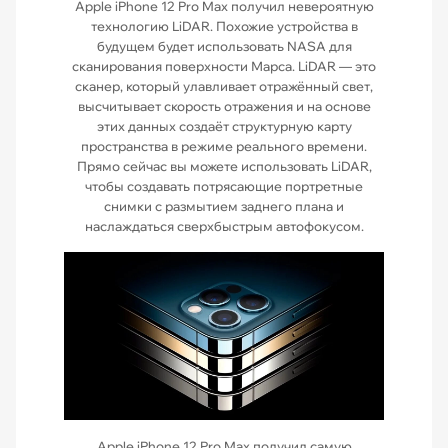
Apple iPhone 12 Pro Max получил невероятную
технологию LiDAR. Похожие устройства в
будущем будет использовать NASA для
сканирования поверхности Марса. LiDAR — это
сканер, который улавливает отражённый свет,
высчитывает скорость отражения и на основе
этих данных создаёт структурную карту
пространства в режиме реального времени.
Прямо сейчас вы можете использовать LiDAR,
чтобы создавать потрясающие портретные
снимки с размытием заднего плана и
наслаждаться сверхбыстрым автофокусом.
Apple iPhone 12 Pro Max получил самую