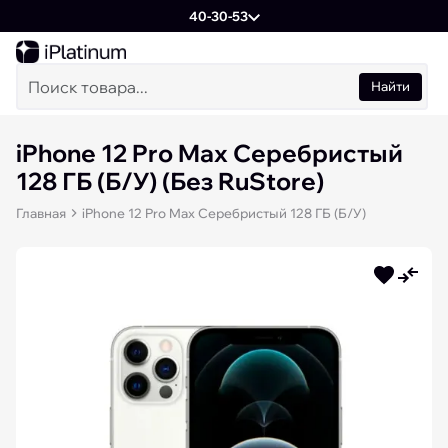
40-30-53
Найти
iPhone 12 Pro Max Серебристый
128 ГБ (Б/У) (Без RuStore)
Главная
iPhone 12 Pro Max Серебристый 128 ГБ (Б/У)