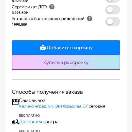
4 398.00₽
Сертификат ДГО
?
3 298.50₽
Установка банковских приложений
?
1 990.00₽
Добавить в корзину
Купить в рассрочку
Способы получения заказа
Самовывоз
Калининград, ул. Октябрьская, 37
сегодня
БЕСПЛАТНО
Доставим
завтра
БЕСПЛАТНО