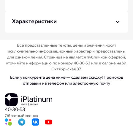
Характеристики
Все представленные тексты, цены и значения носят
исключительно информационный характер и предоставлены
для ознакомления. Страница не является публичной офертой,
уточняйте информацию по номеру 40-30-53 или в салоне на Ул.
Октябрьская 37.
Если у конкурента цена ниже — сделаем скидку! Промокод
отправим на телефон или электронную почту
40-30-53
Обратный звонок