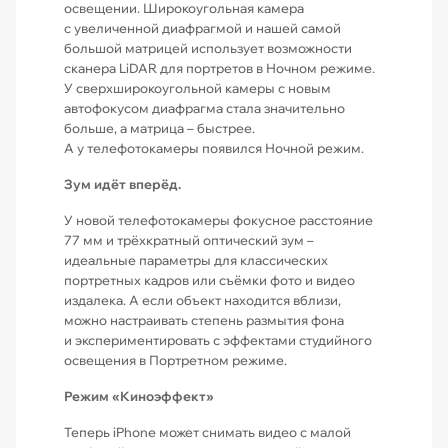
освещении. Широкоугольная камера
с увеличенной диафрагмой и нашей самой
большой матрицей использует возможности
сканера LiDAR для портретов в Ночном режиме.
У сверхшироко­угольной камеры с новым
автофокусом диафрагма стала значительно
больше, а матрица – быстрее.
А у телефотокамеры появился Ночной режим.
Зум идёт вперёд.
У новой телефотокамеры фокусное расстояние
77 мм и трёхкратный оптический зум –
идеальные параметры для классических
портретных кадров или съёмки фото и видео
издалека. А если объект находится вблизи,
можно настраивать степень размытия фона
и экспериментировать с эффектами студийного
освещения в Портретном режиме.
Режим «Киноэффект»
Теперь iPhone может снимать видео с малой