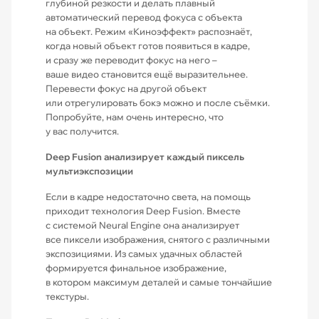
глубиной резкости и делать плавный
автоматический перевод фокуса с объекта
на объект. Режим «Киноэффект» распознаёт,
когда новый объект готов появиться в кадре,
и сразу же переводит фокус на него –
ваше видео становится ещё вырази­тельнее.
Перевести фокус на другой объект
или отрегулировать бокэ можно и после съёмки.
Попробуйте, нам очень интересно, что
у вас получится.
Deep Fusion анализирует каждый пиксель
мультиэкспозиции
Если в кадре недостаточно света, на помощь
приходит технология Deep Fusion. Вместе
с системой Neural Engine она анализирует
все пиксели изображения, снятого с различными
экспозициями. Из самых удачных областей
формируется финальное изображение,
в котором максимум деталей и самые тончайшие
текстуры.