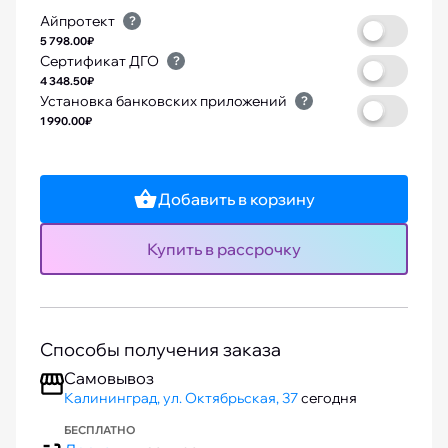
Айпротект
?
5 798.00₽
Сертификат ДГО
?
4 348.50₽
Установка банковских приложений
?
1 990.00₽
Добавить в корзину
Купить в рассрочку
Способы получения заказа
Самовывоз
Калининград, ул. Октябрьская, 37
сегодня
БЕСПЛАТНО