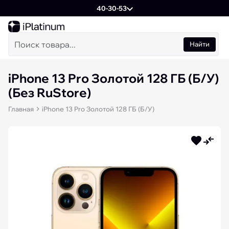
40-30-53
Найти
iPhone 13 Pro Золотой 128 ГБ (Б/У)
(Без RuStore)
Главная
iPhone 13 Pro Золотой 128 ГБ (Б/У)