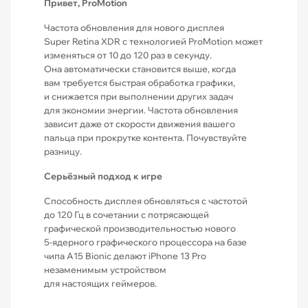
Привет, ProMotion
Частота обновления для нового дисплея
Super Retina XDR с технологией ProMotion может
изменяться от 10 до 120 раз в секунду.
Она автоматически становится выше, когда
вам требуется быстрая обработка графики,
и снижается при выполнении других задач
для экономии энергии. Частота обновления
зависит даже от скорости движения вашего
пальца при прокрутке контента. Почувствуйте
разницу.
Серьёзный подход к игре
Способность дисплея обновляться с частотой
до 120 Гц в сочетании с потрясающей
графической производительностью нового
5‑ядерного графического процессора на базе
чипа A15 Bionic делают iPhone 13 Pro
незаменимым устройством
для настоящих геймеров.