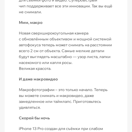
для съёмки фото и видео. Супербыстрый
чип поддерживает все эти инновации. Так вы ещё
не снимали.
Ммм, макро
Новая сверхширокоугольная камера
с обновлённым объективом и мощной системой
автофокуса теперь может снимать на расстоянии
всего 2 см от объекта. Самые мелкие детали
будут выглядеть масштабно — узор листа, лапки
насекомого или капля росы.
Великая красота.
И даже макровидео
Макрофотографии – это только начало. Теперь
вы можете снимать и макровидео, даже
замедленное или таймлапс. Приготовьтесь
удивляться.
Скорей бы ночь
iPhone 13 Pro создан для съёмки при слабом