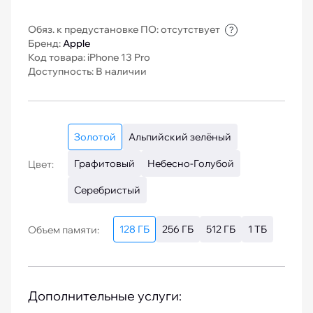
Обяз. к предустановке ПО: отсутствует
?
Бренд:
Apple
Код товара: iPhone 13 Pro
Доступность: В наличии
Золотой
Альпийский зелёный
Графитовый
Небесно-Голубой
Цвет:
Серебристый
128 ГБ
256 ГБ
512 ГБ
1 ТБ
Объем памяти:
Дополнительные услуги: