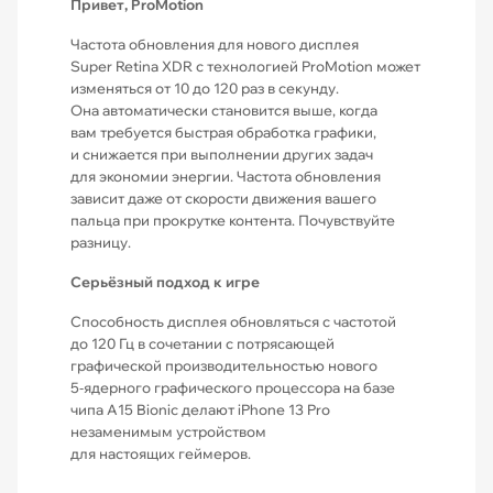
Привет, ProMotion
Частота обновления для нового дисплея
Super Retina XDR с технологией ProMotion может
изменяться от 10 до 120 раз в секунду.
Она автоматически становится выше, когда
вам требуется быстрая обработка графики,
и снижается при выполнении других задач
для экономии энергии. Частота обновления
зависит даже от скорости движения вашего
пальца при прокрутке контента. Почувствуйте
разницу.
Серьёзный подход к игре
Способность дисплея обновляться с частотой
до 120 Гц в сочетании с потрясающей
графической производительностью нового
5‑ядерного графического процессора на базе
чипа A15 Bionic делают iPhone 13 Pro
незаменимым устройством
для настоящих геймеров.