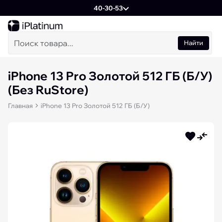
40-30-53
Найти
iPhone 13 Pro Золотой 512 ГБ (Б/У)
(Без RuStore)
Главная
iPhone 13 Pro Золотой 512 ГБ (Б/У)