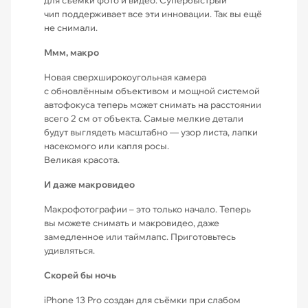
для съёмки фото и видео. Супербыстрый
чип поддерживает все эти инновации. Так вы ещё
не снимали.
Ммм, макро
Новая сверхширокоугольная камера
с обновлённым объективом и мощной системой
автофокуса теперь может снимать на расстоянии
всего 2 см от объекта. Самые мелкие детали
будут выглядеть масштабно — узор листа, лапки
насекомого или капля росы.
Великая красота.
И даже макровидео
Макрофотографии – это только начало. Теперь
вы можете снимать и макровидео, даже
замедленное или таймлапс. Приготовьтесь
удивляться.
Скорей бы ночь
iPhone 13 Pro создан для съёмки при слабом