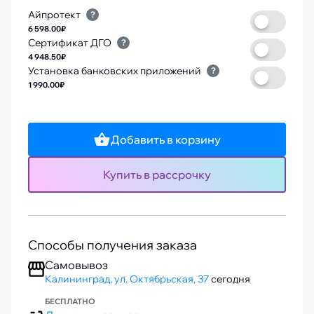
Айпротект
?
6 598.00₽
Сертификат ДГО
?
4 948.50₽
Установка банковских приложений
?
1 990.00₽
Добавить в корзину
Купить в рассрочку
Способы получения заказа
Самовывоз
Калининград, ул. Октябрьская, 37
сегодня
БЕСПЛАТНО