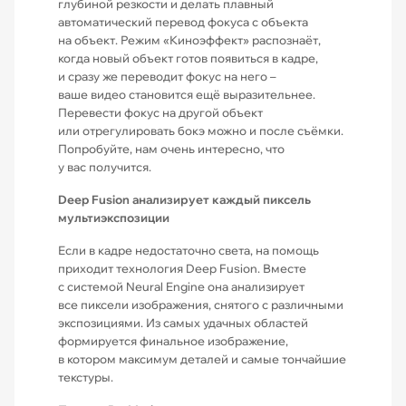
глубиной резкости и делать плавный
автоматический перевод фокуса с объекта
на объект. Режим «Киноэффект» распознаёт,
когда новый объект готов появиться в кадре,
и сразу же переводит фокус на него –
ваше видео становится ещё вырази­тельнее.
Перевести фокус на другой объект
или отрегулировать бокэ можно и после съёмки.
Попробуйте, нам очень интересно, что
у вас получится.
Deep Fusion анализирует каждый пиксель
мультиэкспозиции
Если в кадре недостаточно света, на помощь
приходит технология Deep Fusion. Вместе
с системой Neural Engine она анализирует
все пиксели изображения, снятого с различными
экспозициями. Из самых удачных областей
формируется финальное изображение,
в котором максимум деталей и самые тончайшие
текстуры.