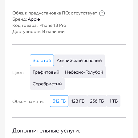
Обяз. к предустановке ПО: отсутствует
?
Бренд:
Apple
Код товара: iPhone 13 Pro
Доступность: В наличии
Золотой
Альпийский зелёный
Графитовый
Небесно-Голубой
Цвет:
Серебристый
512 ГБ
128 ГБ
256 ГБ
1 ТБ
Объем памяти:
Дополнительные услуги: