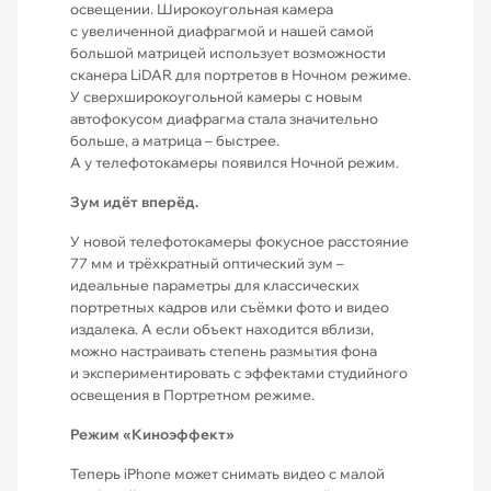
освещении. Широкоугольная камера
с увеличенной диафрагмой и нашей самой
большой матрицей использует возможности
сканера LiDAR для портретов в Ночном режиме.
У сверхшироко­угольной камеры с новым
автофокусом диафрагма стала значительно
больше, а матрица – быстрее.
А у телефотокамеры появился Ночной режим.
Зум идёт вперёд.
У новой телефотокамеры фокусное расстояние
77 мм и трёхкратный оптический зум –
идеальные параметры для классических
портретных кадров или съёмки фото и видео
издалека. А если объект находится вблизи,
можно настраивать степень размытия фона
и экспериментировать с эффектами студийного
освещения в Портретном режиме.
Режим «Киноэффект»
Теперь iPhone может снимать видео с малой