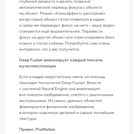
глубиной резкости и делать плавный
автоматический перевод фокуса с объекта
на объект. Режим «Киноэффект» распознаёт,
когда новый объект готов появиться в кадре,
и сразу же переводит фокус на него – ваше видео
становится ещё вырази­тельнее. Перевести
фокус на другой объект или отрегулировать бокэ
можно и после съёмки. Попробуйте, нам очень
интересно, что у вас получится.
Deep Fusion анализирует каждый пиксель
мультиэкспозиции
Если в кадре недостаточно света, на помощь
приходит технология Deep Fusion. Вместе
с системой Neural Engine она анализирует
все пиксели изображения, снятого с различными
экспозициями. Из самых удачных областей
формируется финальное изображение,
в котором максимум деталей и самые тончайшие
текстуры.
Привет, ProMotion