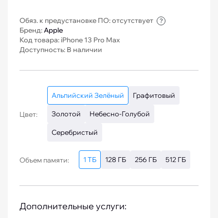
Обяз. к предустановке ПО: отсутствует
?
Бренд:
Apple
Код товара: iPhone 13 Pro Max
Доступность: В наличии
Альпийский Зелёный
Графитовый
Золотой
Небесно-Голубой
Цвет:
Серебристый
1 ТБ
128 ГБ
256 ГБ
512 ГБ
Объем памяти:
Дополнительные услуги: