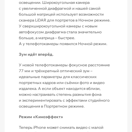
освещении. Широкоугольная камера
с увеличенной диафрагмой и нашей самой
большой матрицей использует возможности
сканера LiDAR для портретов в Ночном режиме.
У сверхшироко­угольной камеры с новым
автофокусом диафрагма стала значительно
больше, а матрица – быстрее.
А у телефотокамеры появился Ночной режим.
Зум идёт вперёд.
У новой телефотокамеры фокусное расстояние
77 мм и трёхкратный оптический зум –
идеальные параметры для классических
портретных кадров или съёмки фото и видео
издалека. А если объект находится вблизи,
можно настраивать степень размытия фона
и экспериментировать с эффектами студийного
освещения в Портретном режиме.
Режим «Киноэффект»
Теперь iPhone может снимать видео с малой