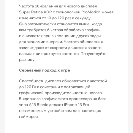
Частота обновления для нового дисплея
Super Retina XDR с технологией ProMotion может
изменяться от 10 до 120 раз в секунду.
Она автоматически становится выше, когда
вам требуется быстрая обработка графики,
и снижается при выполнении других задач
для экономии энергии. Частота обновления
зависит даже от скорости движения вашего
пальца при прокрутке контента. Почувствуйте
разницу.
Серьёзный подход к игре
Способность дисплея обновляться с частотой
до 120 Гц в сочетании с потрясающей
графической производительностью нового
5‑ядерного графического процессора на базе
чипа A15 Bionic делают iPhone 13 Pro
незаменимым устройством для настоящих
геймеров.