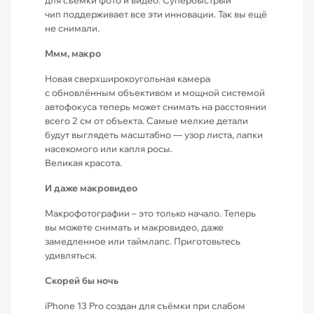
для съёмки фото и видео. Супербыстрый
чип поддерживает все эти инновации. Так вы ещё
не снимали.
Ммм, макро
Новая сверхширокоугольная камера
с обновлённым объективом и мощной системой
автофокуса теперь может снимать на расстоянии
всего 2 см от объекта. Самые мелкие детали
будут выглядеть масштабно — узор листа, лапки
насекомого или капля росы.
Великая красота.
И даже макровидео
Макрофотографии – это только начало. Теперь
вы можете снимать и макровидео, даже
замедленное или таймлапс. Приготовьтесь
удивляться.
Скорей бы ночь
iPhone 13 Pro создан для съёмки при слабом