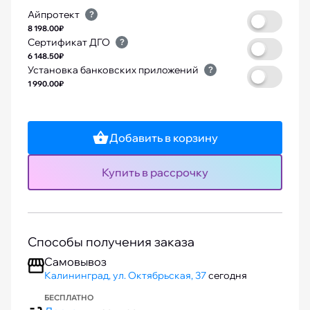
Айпротект
?
8 198.00₽
Сертификат ДГО
?
6 148.50₽
Установка банковских приложений
?
1 990.00₽
Добавить в корзину
Купить в рассрочку
Способы получения заказа
Самовывоз
Калининград, ул. Октябрьская, 37
сегодня
БЕСПЛАТНО