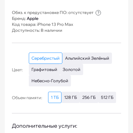
Обяз. к предустановке ПО: отсутствует
?
Бренд:
Apple
Код товара: iPhone 13 Pro Max
Доступность: В наличии
Серебристый
Альпийский Зелёный
Графитовый
Золотой
Цвет:
Небесно-Голубой
1 ТБ
128 ГБ
256 ГБ
512 ГБ
Объем памяти:
Дополнительные услуги: