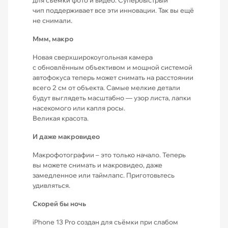
для съёмки фото и видео. Супербыстрый
чип поддерживает все эти инновации. Так вы ещё
не снимали.
Ммм, макро
Новая сверхширокоугольная камера
с обновлённым объективом и мощной системой
автофокуса теперь может снимать на расстоянии
всего 2 см от объекта. Самые мелкие детали
будут выглядеть масштабно — узор листа, лапки
насекомого или капля росы.
Великая красота.
И даже макровидео
Макрофотографии – это только начало. Теперь
вы можете снимать и макровидео, даже
замедленное или таймлапс. Приготовьтесь
удивляться.
Скорей бы ночь
iPhone 13 Pro создан для съёмки при слабом