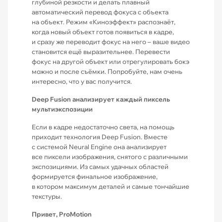
глубиной резкости и делать плавный
автоматический перевод фокуса с объекта
на объект. Режим «Киноэффект» распознаёт,
когда новый объект готов появиться в кадре,
и сразу же переводит фокус на него – ваше видео
становится ещё вырази­тельнее. Перевести
фокус на другой объект или отрегулировать бокэ
можно и после съёмки. Попробуйте, нам очень
интересно, что у вас получится.
Deep Fusion анализирует каждый пиксель
мультиэкспозиции
Если в кадре недостаточно света, на помощь
приходит технология Deep Fusion. Вместе
с системой Neural Engine она анализирует
все пиксели изображения, снятого с различными
экспозициями. Из самых удачных областей
формируется финальное изображение,
в котором максимум деталей и самые тончайшие
текстуры.
Привет, ProMotion