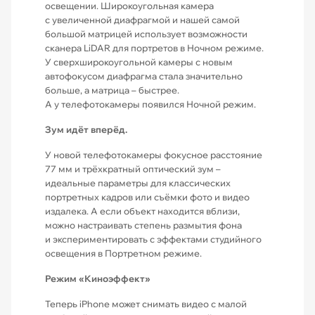
освещении. Широкоугольная камера
с увеличенной диафрагмой и нашей самой
большой матрицей использует возможности
сканера LiDAR для портретов в Ночном режиме.
У сверхшироко­угольной камеры с новым
автофокусом диафрагма стала значительно
больше, а матрица – быстрее.
А у телефотокамеры появился Ночной режим.
Зум идёт вперёд.
У новой телефотокамеры фокусное расстояние
77 мм и трёхкратный оптический зум –
идеальные параметры для классических
портретных кадров или съёмки фото и видео
издалека. А если объект находится вблизи,
можно настраивать степень размытия фона
и экспериментировать с эффектами студийного
освещения в Портретном режиме.
Режим «Киноэффект»
Теперь iPhone может снимать видео с малой