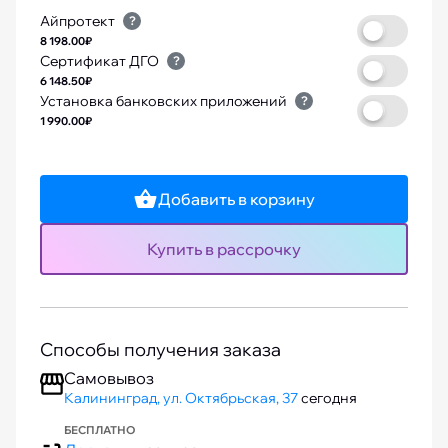
Айпротект
?
8 198.00₽
Сертификат ДГО
?
6 148.50₽
Установка банковских приложений
?
1 990.00₽
Добавить в корзину
Купить в рассрочку
Способы получения заказа
Самовывоз
Калининград, ул. Октябрьская, 37
сегодня
БЕСПЛАТНО