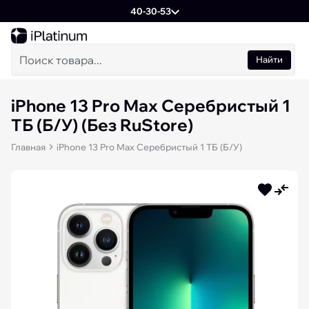
40-30-53
Найти
iPhone 13 Pro Max Серебристый 1
ТБ (Б/У) (Без RuStore)
Главная
iPhone 13 Pro Max Серебристый 1 ТБ (Б/У)