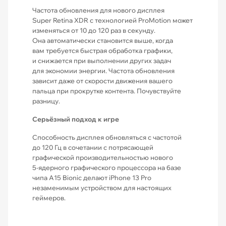
Частота обновления для нового дисплея
Super Retina XDR с технологией ProMotion может
изменяться от 10 до 120 раз в секунду.
Она автоматически становится выше, когда
вам требуется быстрая обработка графики,
и снижается при выполнении других задач
для экономии энергии. Частота обновления
зависит даже от скорости движения вашего
пальца при прокрутке контента. Почувствуйте
разницу.
Серьёзный подход к игре
Способность дисплея обновляться с частотой
до 120 Гц в сочетании с потрясающей
графической производительностью нового
5‑ядерного графического процессора на базе
чипа A15 Bionic делают iPhone 13 Pro
незаменимым устройством для настоящих
геймеров.