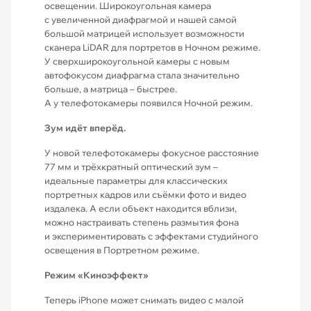
освещении. Широкоугольная камера
с увеличенной диафрагмой и нашей самой
большой матрицей использует возможности
сканера LiDAR для портретов в Ночном режиме.
У сверхшироко­угольной камеры с новым
автофокусом диафрагма стала значительно
больше, а матрица – быстрее.
А у телефотокамеры появился Ночной режим.
Зум идёт вперёд.
У новой телефотокамеры фокусное расстояние
77 мм и трёхкратный оптический зум –
идеальные параметры для классических
портретных кадров или съёмки фото и видео
издалека. А если объект находится вблизи,
можно настраивать степень размытия фона
и экспериментировать с эффектами студийного
освещения в Портретном режиме.
Режим «Киноэффект»
Теперь iPhone может снимать видео с малой