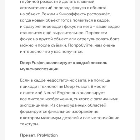
глубиной резкости и делать плавный
автоматический перевод фокуса с объекта
на объект. Режим «Киноэффект» распознаёт,
когда новый объект готов появиться в кадре,
и сразу же переводит фокус на него – ваше видео
становится ещё вырази­тельнее. Перевести
фокус на другой объект или отрегулировать бокэ
можно и после съёмки. Попробуйте, нам очень
интересно, что у вас получится.
Deep Fusion анализирует каждый пиксель
мультиэкспозиции
Если в кадре недостаточно света, на помощь
приходит технология Deep Fusion. Вместе
с системой Neural Engine она анализирует
все пиксели изображения, снятого с различными
экспозициями. Из самых удачных областей
формируется финальное изображение,
в котором максимум деталей и самые тончайшие
текстуры.
Привет, ProMotion