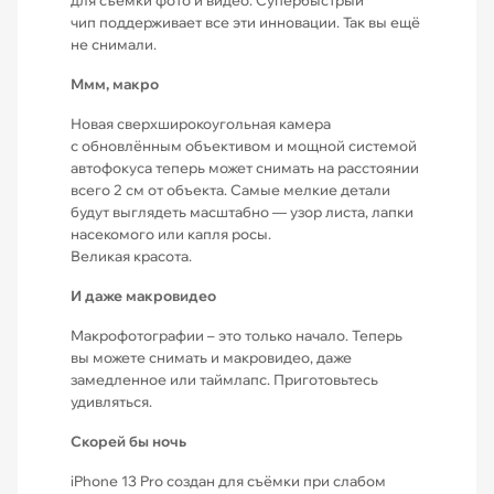
для съёмки фото и видео. Супербыстрый
чип поддерживает все эти инновации. Так вы ещё
не снимали.
Ммм, макро
Новая сверхширокоугольная камера
с обновлённым объективом и мощной системой
автофокуса теперь может снимать на расстоянии
всего 2 см от объекта. Самые мелкие детали
будут выглядеть масштабно — узор листа, лапки
насекомого или капля росы.
Великая красота.
И даже макровидео
Макрофотографии – это только начало. Теперь
вы можете снимать и макровидео, даже
замедленное или таймлапс. Приготовьтесь
удивляться.
Скорей бы ночь
iPhone 13 Pro создан для съёмки при слабом