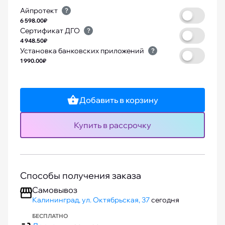
Айпротект
?
6 598.00₽
Сертификат ДГО
?
4 948.50₽
Установка банковских приложений
?
1 990.00₽
Добавить в корзину
Купить в рассрочку
Способы получения заказа
Самовывоз
Калининград, ул. Октябрьская, 37
сегодня
БЕСПЛАТНО