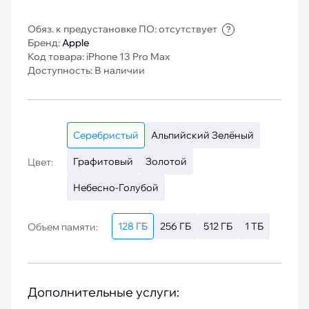
Обяз. к предустановке ПО: отсутствует
?
Бренд:
Apple
Код товара: iPhone 13 Pro Max
Доступность: В наличии
Серебристый
Альпийский Зелёный
Графитовый
Золотой
Цвет:
Небесно-Голубой
128 ГБ
256 ГБ
512 ГБ
1 ТБ
Объем памяти:
Дополнительные услуги: