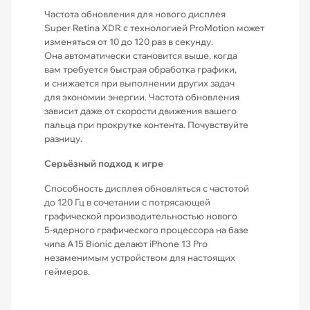
Частота обновления для нового дисплея
Super Retina XDR с технологией ProMotion может
изменяться от 10 до 120 раз в секунду.
Она автоматически становится выше, когда
вам требуется быстрая обработка графики,
и снижается при выполнении других задач
для экономии энергии. Частота обновления
зависит даже от скорости движения вашего
пальца при прокрутке контента. Почувствуйте
разницу.
Серьёзный подход к игре
Способность дисплея обновляться с частотой
до 120 Гц в сочетании с потрясающей
графической производительностью нового
5‑ядерного графического процессора на базе
чипа A15 Bionic делают iPhone 13 Pro
незаменимым устройством для настоящих
геймеров.