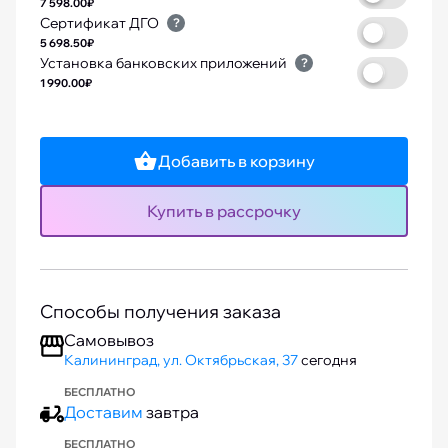
7 598.00₽
Сертификат ДГО
?
5 698.50₽
Установка банковских приложений
?
1 990.00₽
Добавить в корзину
Купить в рассрочку
Способы получения заказа
Самовывоз
Калининград, ул. Октябрьская, 37
сегодня
БЕСПЛАТНО
Доставим
завтра
БЕСПЛАТНО