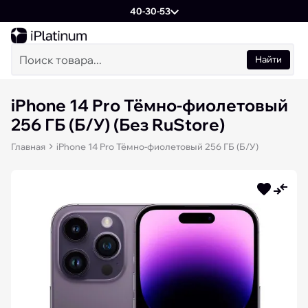
40-30-53
Найти
iPhone 14 Pro Тёмно-фиолетовый
256 ГБ (Б/У) (Без RuStore)
Главная
iPhone 14 Pro Тёмно-фиолетовый 256 ГБ (Б/У)