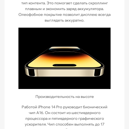
тип контента. Это помогает сделать скроллинг
плавным и экономить заряд аккумулятора.
Олеофобное покрытие позволит дисплею всегда
выглядеть аккуратно.
Производительность на высоте
Работой iPhone 14 Pro руководит бионический
чип А16. Он состоит из шестиядерного
процессора и пятиядерного графического
ускорителя. Чип способен выполнять до 17