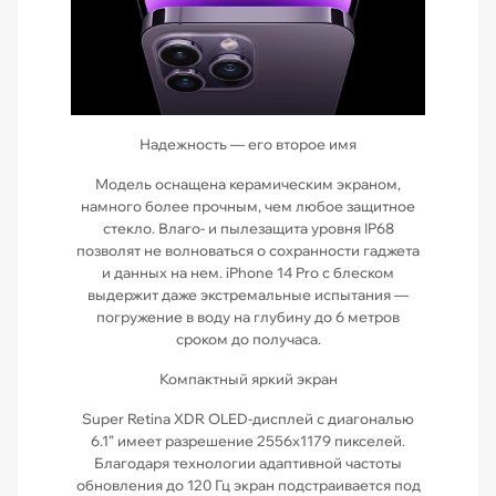
Надежность — его второе имя
Модель оснащена керамическим экраном,
намного более прочным, чем любое защитное
стекло. Влаго- и пылезащита уровня IP68
позволят не волноваться о сохранности гаджета
и данных на нем. iPhone 14 Pro с блеском
выдержит даже экстремальные испытания —
погружение в воду на глубину до 6 метров
сроком до получаса.
Компактный яркий экран
Super Retina XDR OLED-дисплей с диагональю
6.1” имеет разрешение 2556х1179 пикселей.
Благодаря технологии адаптивной частоты
обновления до 120 Гц экран подстраивается под