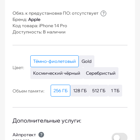
Обяз. к предустановке ПО: отсутствует
?
Бренд:
Apple
Код товара: iPhone 14 Pro
Доступность: В наличии
Тёмно-фиолетовый
Gold
Цвет:
Космический чёрный
Серебристый
256 ГБ
128 ГБ
512 ГБ
1 ТБ
Объем памяти:
Дополнительные услуги:
Айпротект
?