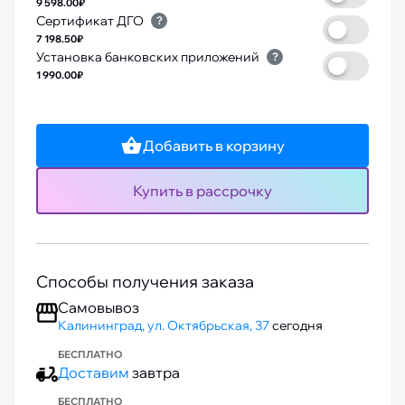
9 598.00₽
Сертификат ДГО
?
7 198.50₽
Установка банковских приложений
?
1 990.00₽
Добавить в корзину
Купить в рассрочку
Способы получения заказа
Самовывоз
Калининград, ул. Октябрьская, 37
сегодня
БЕСПЛАТНО
Доставим
завтра
БЕСПЛАТНО