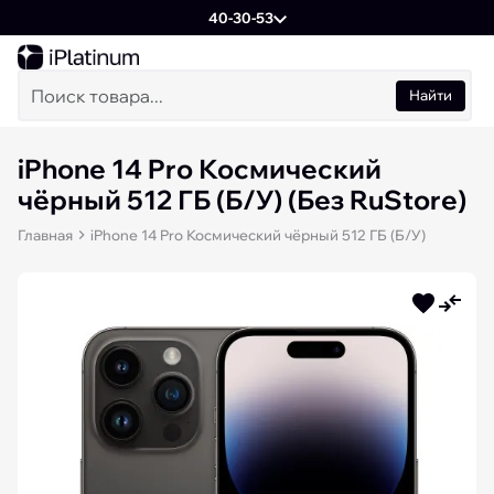
40-30-53
Найти
iPhone 14 Pro Космический
чёрный 512 ГБ (Б/У) (Без RuStore)
Главная
iPhone 14 Pro Космический чёрный 512 ГБ (Б/У)