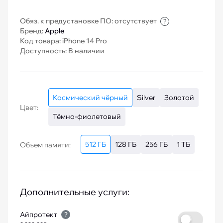
Обяз. к предустановке ПО: отсутствует
?
Бренд:
Apple
Код товара: iPhone 14 Pro
Доступность: В наличии
Космический чёрный
Silver
Золотой
Цвет:
Тёмно-фиолетовый
512 ГБ
128 ГБ
256 ГБ
1 ТБ
Объем памяти:
Дополнительные услуги:
Айпротект
?