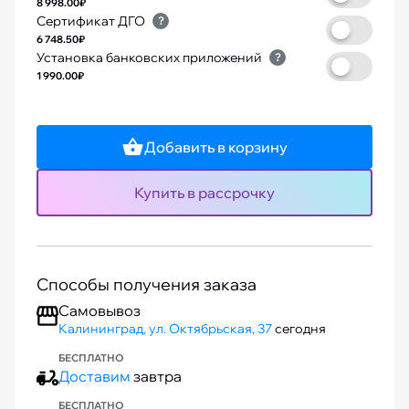
8 998.00₽
Сертификат ДГО
?
6 748.50₽
Установка банковских приложений
?
1 990.00₽
Добавить в корзину
Купить в рассрочку
Способы получения заказа
Самовывоз
Калининград, ул. Октябрьская, 37
сегодня
БЕСПЛАТНО
Доставим
завтра
БЕСПЛАТНО