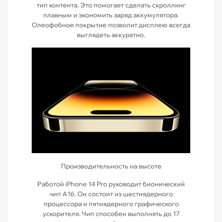
тип контента. Это помогает сделать скроллинг
плавным и экономить заряд аккумулятора.
Олеофобное покрытие позволит дисплею всегда
выглядеть аккуратно.
Производительность на высоте
Работой iPhone 14 Pro руководит бионический
чип А16. Он состоит из шестиядерного
процессора и пятиядерного графического
ускорителя. Чип способен выполнять до 17