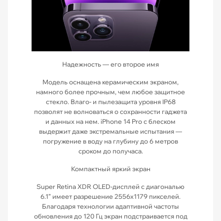
Надежность — его второе имя
Модель оснащена керамическим экраном,
намного более прочным, чем любое защитное
стекло. Влаго- и пылезащита уровня IP68
позволят не волноваться о сохранности гаджета
и данных на нем. iPhone 14 Pro с блеском
выдержит даже экстремальные испытания —
погружение в воду на глубину до 6 метров
сроком до получаса.
Компактный яркий экран
Super Retina XDR OLED-дисплей с диагональю
6.1” имеет разрешение 2556х1179 пикселей.
Благодаря технологии адаптивной частоты
обновления до 120 Гц экран подстраивается под