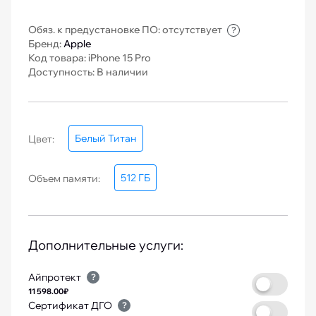
Обяз. к предустановке ПО: отсутствует
?
Бренд:
Apple
Код товара: iPhone 15 Pro
Доступность: В наличии
Белый Титан
Цвет:
512 ГБ
Объем памяти:
Дополнительные услуги:
Айпротект
?
11 598.00₽
Сертификат ДГО
?