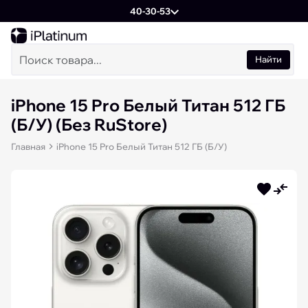
40-30-53
Найти
iPhone 15 Pro Белый Титан 512 ГБ
(Б/У) (Без RuStore)
Главная
iPhone 15 Pro Белый Титан 512 ГБ (Б/У)