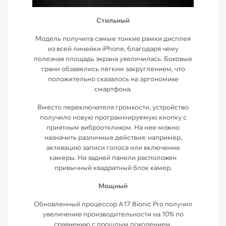
Стильный
Модель получила самые тонкие рамки дисплея
из всей линейки iPhone, благодаря чему
полезная площадь экрана увеличилась. Боковые
грани обзавелись легким закруглением, что
положительно сказалось на эргономике
смартфона.
Вместо переключателя громкости, устройство
получило новую программируемую кнопку с
приятным виброоткликом. На нее можно
назначить различные действия: например,
активацию записи голоса или включение
камеры. На задней панели расположен
привычный квадратный блок камер.
Мощный
Обновленный процессор A17 Bionic Pro получил
увеличение производительности на 10% по
сравнению с прошлым поколением.