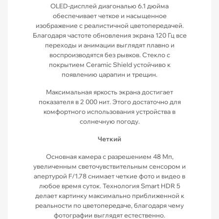
OLED-дисплей диагональю 6.1 дюйма
обеспечивает четкое и насыщенное
изображение с реалистичной цветопередачей.
Благодаря частоте обновления экрана 120 Гц все
переходы и анимации выглядят плавно и
воспроизводятся без рывков. Стекло с
покрытием Ceramic Shield устойчиво к
появлению царапин и трещин.
Максимальная яркость экрана достигает
показателя в 2 000 нит. Этого достаточно для
комфортного использования устройства в
солнечную погоду.
Четкий
Основная камера с разрешением 48 Мп,
увеличенным светочувствительным сенсором и
апертурой F/1.78 снимает четкие фото и видео в
любое время суток. Технология Smart HDR 5
делает картинку максимально приближенной к
реальности по цветопередаче, благодаря чему
фотографии выглядят естественно.