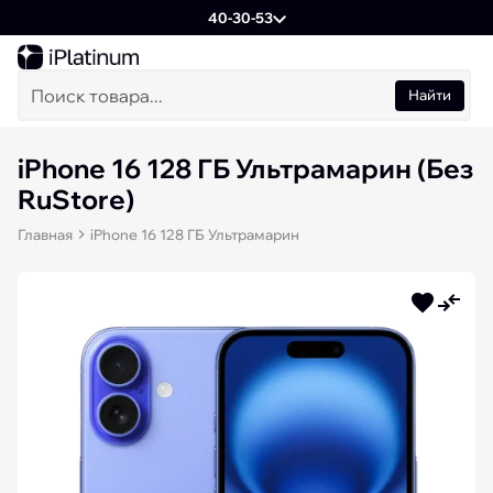
40-30-53
Найти
iPhone 16 128 ГБ Ультрамарин (Без
RuStore)
Главная
iPhone 16 128 ГБ Ультрамарин