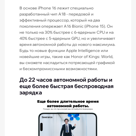
В основе iPhone 16 лежит специально
разработанный чип A18 - передовой и
эффективный процессор, который на два
поколения опережает A16 Bionic (iPhone 15). Он
не только на 30% быстрее с 6-ядерным CPU и на
40% быстрее с 5-ядерным GPU, но и увеличивает
время автономной работы до нового максимума.
Будь то новые функции Apple Intelligence или
новейшие игры, такие как Honor of Kings: World,
вы сможете насладиться потрясающей графикой
и бескомпромиссными возможностями.
До 22 часов автономной работы и
еще более быстрая беспроводная
зарядка