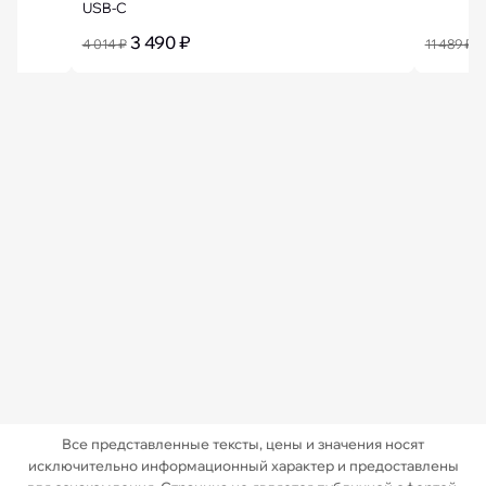
USB-C
3 490 ₽
9
4 014 ₽
11 489 ₽
Все представленные тексты, цены и значения носят
исключительно информационный характер и предоставлены