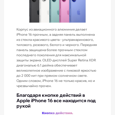
Корпус из авиационного алюминия делает
iPhone 16 прочным, а задняя панель выполнена
из стекла красивого цвета - ультрамаринового,
тилового, розового, белого и черного. Передняя
панель защищена более прочным стеклом
последнего поколения для максимальной
защиты экрана. OLED-дисплей Super Retina XDR
диагональю 6.1 дюйма обеспечивает
великолепное изображение с пиковой яркостью
до 2 000 нит при прямом солнечном свете.
Одним словом, iPhone 16 не только красив, но и
чрезвычайно прочен.
Благодаря кнопке действий в
Apple iPhone 16 все находится под
рукой