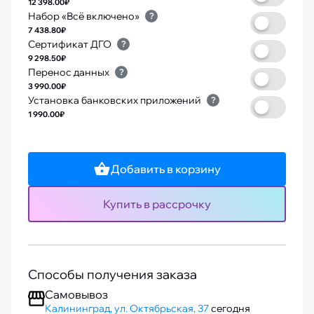
12 398.00₽
Набор «Всё включено»
?
7 438.80₽
Сертификат ДГО
?
9 298.50₽
Перенос данных
?
3 990.00₽
Установка банковских приложений
?
1 990.00₽
Добавить в корзину
Купить в рассрочку
Способы получения заказа
Самовывоз
Калининград, ул. Октябрьская, 37
сегодня