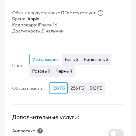
Обяз. к предустановке ПО: отсутствует
?
Бренд:
Apple
Код товара: iPhone 16
Доступность: В наличии
Ультрамарин
Белый
Бирюзовый
Цвет:
Розовый
Черный
128 ГБ
256 ГБ
512 ГБ
Объем памяти:
Дополнительные услуги:
Айпротект
?