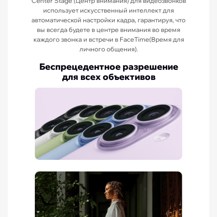
Center Stage (Центр внимания) для видеозвонков
использует искусственный интеллект для
автоматической настройки кадра, гарантируя, что
вы всегда будете в центре внимания во время
каждого звонка и встречи в FaceTime(Время для
личного общения).
Беспрецедентное разрешение
для всех объективов