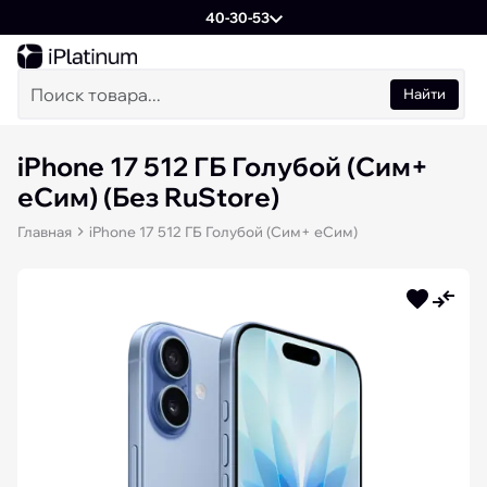
40-30-53
Найти
iPhone 17 512 ГБ Голубой (Сим+
еСим) (Без RuStore)
Главная
iPhone 17 512 ГБ Голубой (Сим+ еСим)