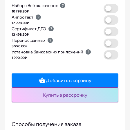
Набор «Всё включено»
?
10 798.80₽
Айпротект
?
17 998.00₽
Сертификат ДГО
?
13 498.50₽
Перенос данных
?
3 990.00₽
Установка банковских приложений
?
1 990.00₽
Добавить в корзину
Купить в рассрочку
Способы получения заказа