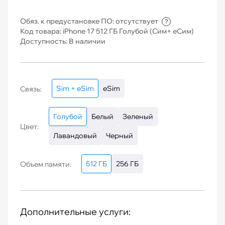
Обяз. к предустановке ПО: отсутствует
?
Код товара: iPhone 17 512 ГБ Голубой (Сим+ еСим)
Доступность: В наличии
Sim + eSim
eSim
Связь:
Голубой
Белый
Зеленый
Цвет:
Лавандовый
Черный
512 ГБ
256 ГБ
Объем памяти:
Дополнительные услуги: