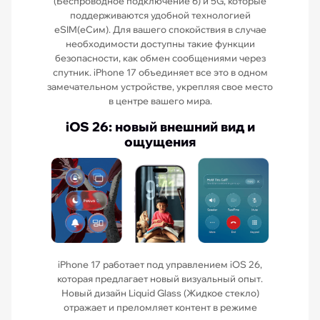
(Беспроводное подключение 6) и 5G, которые
поддерживаются удобной технологией
eSIM(еСим). Для вашего спокойствия в случае
необходимости доступны такие функции
безопасности, как обмен сообщениями через
спутник. iPhone 17 объединяет все это в одном
замечательном устройстве, укрепляя свое место
в центре вашего мира.
iOS 26: новый внешний вид и
ощущения
iPhone 17 работает под управлением iOS 26,
которая предлагает новый визуальный опыт.
Новый дизайн Liquid Glass (Жидкое стекло)
отражает и преломляет контент в режиме