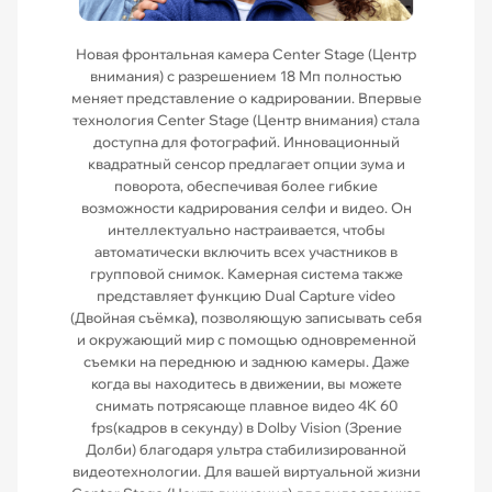
Новая фронтальная камера Center Stage (Центр
внимания) с разрешением 18 Мп полностью
меняет представление о кадрировании. Впервые
технология Center Stage (Центр внимания) стала
доступна для фотографий. Инновационный
квадратный сенсор предлагает опции зума и
поворота, обеспечивая более гибкие
возможности кадрирования селфи и видео. Он
интеллектуально настраивается, чтобы
автоматически включить всех участников в
групповой снимок. Камерная система также
представляет функцию Dual Capture video
(Двойная съёмка
)
, позволяющую записывать себя
и окружающий мир с помощью одновременной
съемки на переднюю и заднюю камеры. Даже
когда вы находитесь в движении, вы можете
снимать потрясающе плавное видео 4K 60
fps(кадров в секунду) в Dolby Vision (Зрение
Долби) благодаря ультра стабилизированной
видеотехнологии. Для вашей виртуальной жизни