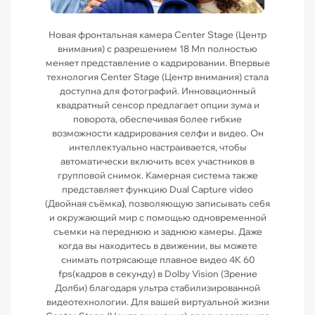
Новая фронтальная камера Center Stage (Центр
внимания) с разрешением 18 Мп полностью
меняет представление о кадрировании. Впервые
технология Center Stage (Центр внимания) стала
доступна для фотографий. Инновационный
квадратный сенсор предлагает опции зума и
поворота, обеспечивая более гибкие
возможности кадрирования селфи и видео. Он
интеллектуально настраивается, чтобы
автоматически включить всех участников в
групповой снимок. Камерная система также
представляет функцию Dual Capture video
(Двойная съёмка
)
, позволяющую записывать себя
и окружающий мир с помощью одновременной
съемки на переднюю и заднюю камеры. Даже
когда вы находитесь в движении, вы можете
снимать потрясающе плавное видео 4K 60
fps(кадров в секунду) в Dolby Vision (Зрение
Долби) благодаря ультра стабилизированной
видеотехнологии. Для вашей виртуальной жизни