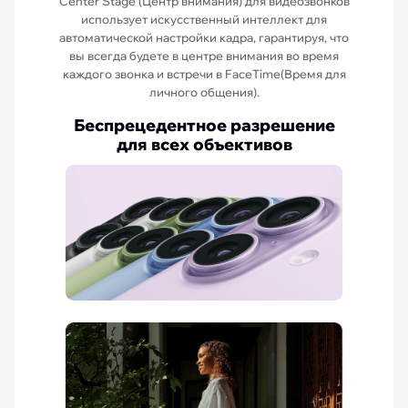
Center Stage (Центр внимания) для видеозвонков
использует искусственный интеллект для
автоматической настройки кадра, гарантируя, что
вы всегда будете в центре внимания во время
каждого звонка и встречи в FaceTime(Время для
личного общения).
Беспрецедентное разрешение
для всех объективов