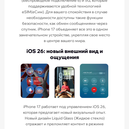
(Беспроводное подключение 6) и 5G, которые
поддерживаются удобной технологией
eSIM(еСим). Для вашего спокойствия в случае
необходимости доступны такие функции
безопасности, как обмен сообщениями через
спутник. iPhone 17 объединяет все это в одном
замечательном устройстве, укрепляя свое место
в центре вашего мира.
iOS 26: новый внешний вид и
ощущения
iPhone 17 работает под управлением iOS 26,
которая предлагает новый визуальный опыт.
Новый дизайн Liquid Glass (Жидкое стекло)
отражает и преломляет контент в режиме