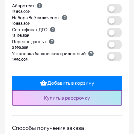
Айпротект
?
17 598.00₽
Набор «Всё включено»
?
10 558.80₽
Сертификат ДГО
?
13 198.50₽
Перенос данных
?
3 990.00₽
Установка банковских приложений
?
1 990.00₽
Добавить в корзину
Купить в рассрочку
Способы получения заказа