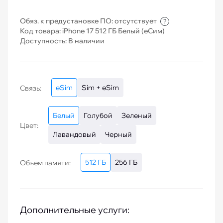
Обяз. к предустановке ПО: отсутствует
?
Код товара: iPhone 17 512 ГБ Белый (еСим)
Доступность: В наличии
eSim
Sim + eSim
Связь:
Белый
Голубой
Зеленый
Цвет:
Лавандовый
Черный
512 ГБ
256 ГБ
Объем памяти:
Дополнительные услуги: