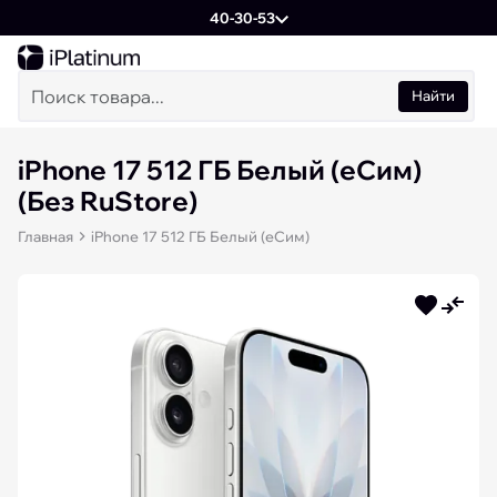
40-30-53
Найти
iPhone 17 512 ГБ Белый (еСим)
(Без RuStore)
Главная
iPhone 17 512 ГБ Белый (еСим)