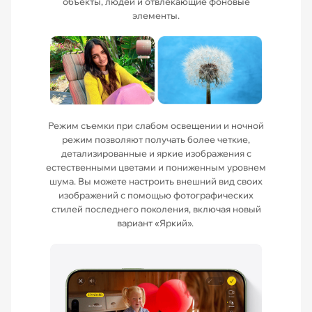
объекты, людей и отвлекающие фоновые
элементы.
Режим съемки при слабом освещении и ночной
режим позволяют получать более четкие,
детализированные и яркие изображения с
естественными цветами и пониженным уровнем
шума. Вы можете настроить внешний вид своих
изображений с помощью фотографических
стилей последнего поколения, включая новый
вариант «Яркий».