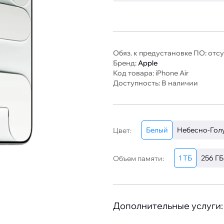
Обяз. к предустановке ПО: отс
Бренд:
Apple
Код товара: iPhone Air
Доступность: В наличии
Белый
Небесно-Гол
Цвет:
1 ТБ
256 ГБ
Объем памяти:
Дополнительные услуги: