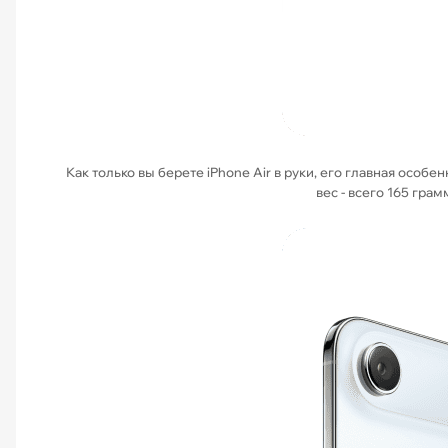
Как только вы берете iPhone Air в руки, его главная особе
вес - всего 165 гра