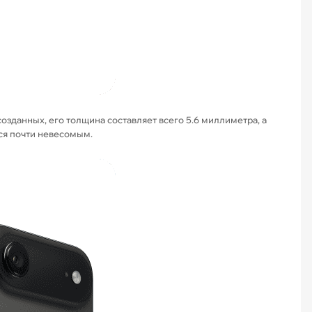
 созданных, его толщина составляет всего 5.6 миллиметра, а
тся почти невесомым.