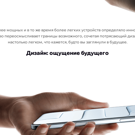
ее мощных и в то же время более легких устройств определяло инн
йство переосмысливает границы возможного, сочетая потрясающий диз
настолько легком, что кажется, будто вы заглянули в будущее.
Дизайн: ощущение будущего