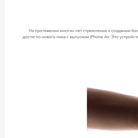
На протяжении многих лет стремление к созданию бол
достигло нового пика с выпуском iPhone Air. Это устро