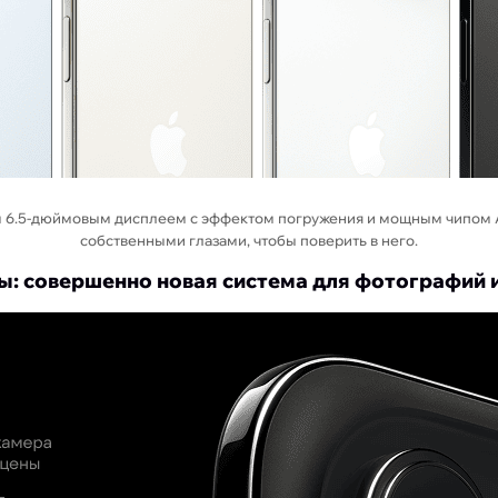
 6.5-дюймовым дисплеем с эффектом погружения и мощным чипом A1
собственными глазами, чтобы поверить в него.
: совершенно новая система для фотографий 