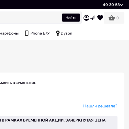
40-30-53
Найти
0
мартфоны
iPhone Б/У
Dyson
АВИТЬ В СРАВНЕНИЕ
Нашли дешевле?
 В РАМКАХ ВРЕМЕННОЙ АКЦИИ. ЗАЧЕРКНУТАЯ ЦЕНА