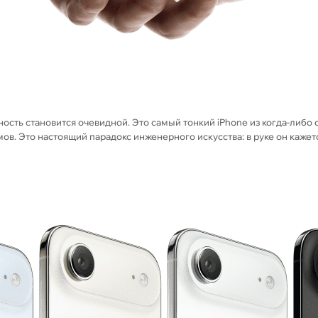
нность становится очевидной. Это самый тонкий iPhone из когда-либо
ммов. Это настоящий парадокс инженерного искусства: в руке он каже