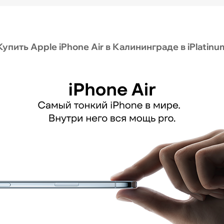
Купить Apple iPhone Air в Калининграде в iPlatinu