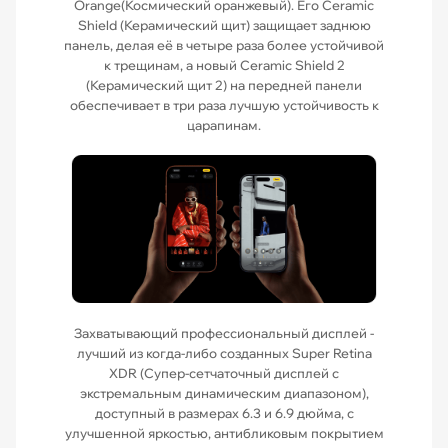
Orange(Космический оранжевый). Его Ceramic
Shield (Керамический щит) защищает заднюю
панель, делая её в четыре раза более устойчивой
к трещинам, а новый Ceramic Shield 2
(Керамический щит 2) на передней панели
обеспечивает в три раза лучшую устойчивость к
царапинам.
Захватывающий профессиональный дисплей -
лучший из когда-либо созданных Super Retina
XDR (Супер-сетчаточный дисплей с
экстремальным динамическим диапазоном),
доступный в размерах 6.3 и 6.9 дюйма, с
улучшенной яркостью, антибликовым покрытием