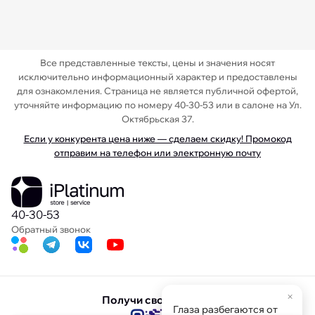
Все представленные тексты, цены и значения носят
исключительно информационный характер и предоставлены
для ознакомления. Страница не является публичной офертой,
уточняйте информацию по номеру 40-30-53 или в салоне на Ул.
Октябрьская 37.
Если у конкурента цена ниже — сделаем скидку! Промокод
отправим на телефон или электронную почту
40-30-53
Обратный звонок
×
Получи свою скидку
Глаза разбегаются от