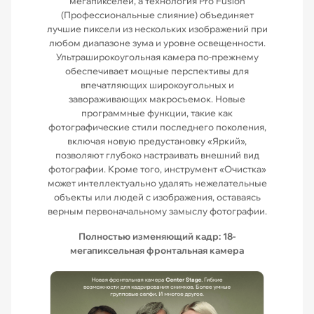
мегапикселей, а технология Pro Fusion
(Профессиональные слияние) объединяет
лучшие пиксели из нескольких изображений при
любом диапазоне зума и уровне освещенности.
Ультраширокоугольная камера по-прежнему
обеспечивает мощные перспективы для
впечатляющих широкоугольных и
завораживающих макросъемок. Новые
программные функции, такие как
фотографические стили последнего поколения,
включая новую предустановку «Яркий»,
позволяют глубоко настраивать внешний вид
фотографии. Кроме того, инструмент «Очистка»
может интеллектуально удалять нежелательные
объекты или людей с изображения, оставаясь
верным первоначальному замыслу фотографии.
Полностью изменяющий кадр: 18-
мегапиксельная фронтальная камера