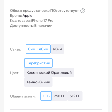
Обяз. к предустановке ПО: отсутствует
?
Бренд:
Apple
Код товара: iPhone 17 Pro
Доступность: В наличии
Сим + еСим
еСим
Связь:
Серебристый
Космический Оранжевый
Цвет:
Темно-Синий
1 ТБ
256 ГБ
512 ГБ
Объем памяти: