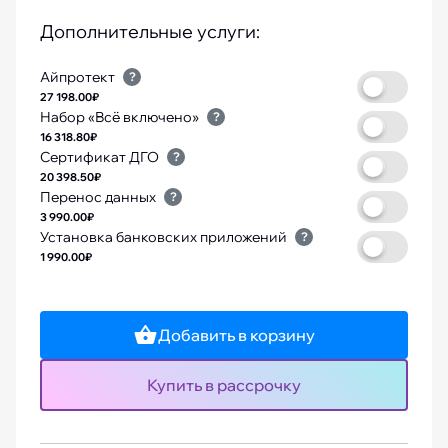
Дополнительные услуги:
Айпротект
?
27 198.00₽
Набор «Всё включено»
?
16 318.80₽
Сертификат ДГО
?
20 398.50₽
Перенос данных
?
3 990.00₽
Установка банковских приложений
?
1 990.00₽
Добавить в корзину
Купить в рассрочку