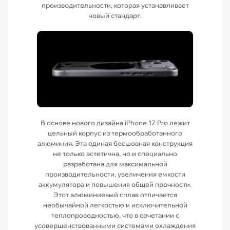
производительности, которая устанавливает
новый стандарт.
В основе нового дизайна iPhone 17 Pro лежит
цельный корпус из термообработанного
алюминия. Эта единая бесшовная конструкция
не только эстетична, но и специально
разработана для максимальной
производительности, увеличения емкости
аккумулятора и повышения общей прочности.
Этот алюминиевый сплав отличается
необычайной легкостью и исключительной
теплопроводностью, что в сочетании с
усовершенствованными системами охлаждения