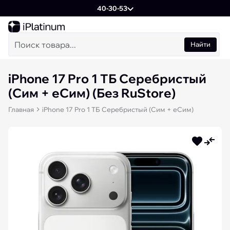
40-30-53
Найти
iPhone 17 Pro 1 ТБ Cеребристый
(Сим + еСим) (Без RuStore)
Главная
iPhone 17 Pro 1 ТБ Cеребристый (Сим + еСим)