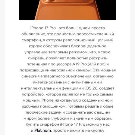
iPhone 17 Pro - это больше, чем просто
обновление, это полностью переосмысленный
смартфон, в котором революционный цельный
корпус обеспечивает беспрецедентное
управление тепловым режимом, что, в свою
очередь, позволяет полностью раскрыть
потенциал процессора A19 Pro (А19 про) и
потрясающе универсальной камеры. Эта мощная
синергия аппаратного обеспечения, органично
интегрированная с интуитивными и
интеллектуальными функциями iOS 26, создает
устройство, которое является не только самым
мощным iPhone из когда-либо созданных, но и
удобным помощником, готовым решать любые
творческие задачи и соединять вас с вашим
миром более глубоким и значимым образом.
Купить смартфон iPhone 17 Pro можно у нас
в
iPlatinum
, просто нажмите на кнопку