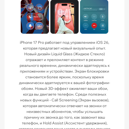
iPhone 17 Pro работает под управлением iOS 26,
которая предлагает новый визуальный опыт.
Новый дизайн Liquid Glass (Жидкое Стекло)
отражает и преломляет контент в режиме
реального времени, динамически адаптируясь к
приложениям и устройствам. Экран блокировки
становится более ярким, поскольку время
динамически адаптируется к вашей фотографии-
обоям. Новый 3D-эффект оживляет ваши обои,
когда вы двигаете телефон. Среди полезных
новых функций - Call Screening (Экран вызовов),
которая автоматически отвечает на звонки от
неизвестных абонентов, чтобы услышать
причину их звонка до того, как зазвонит ваш
телефон, и Hold Assist (Ассистент удержания),
которая сохраняет ваше место в очереди звонков