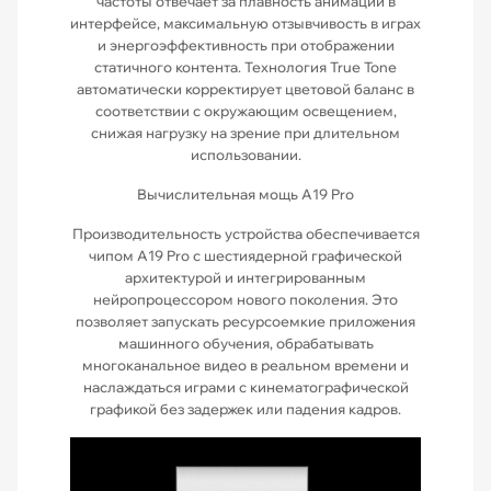
частоты отвечает за плавность анимации в
интерфейсе, максимальную отзывчивость в играх
и энергоэффективность при отображении
статичного контента. Технология True Tone
автоматически корректирует цветовой баланс в
соответствии с окружающим освещением,
снижая нагрузку на зрение при длительном
использовании.
Вычислительная мощь A19 Pro
Производительность устройства обеспечивается
чипом A19 Pro с шестиядерной графической
архитектурой и интегрированным
нейропроцессором нового поколения. Это
позволяет запускать ресурсоемкие приложения
машинного обучения, обрабатывать
многоканальное видео в реальном времени и
наслаждаться играми с кинематографической
графикой без задержек или падения кадров.