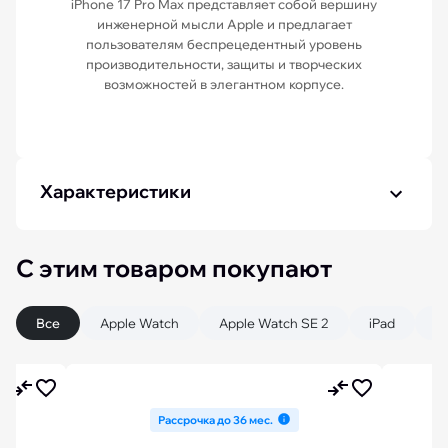
iPhone 17 Pro Max представляет собой вершину
инженерной мысли Apple и предлагает
пользователям беспрецедентный уровень
производительности, защиты и творческих
возможностей в элегантном корпусе.
Характеристики
С этим товаром покупают
Все
Apple Watch
Apple Watch SE 2
iPad
iP
Рассрочка до 36 мес.