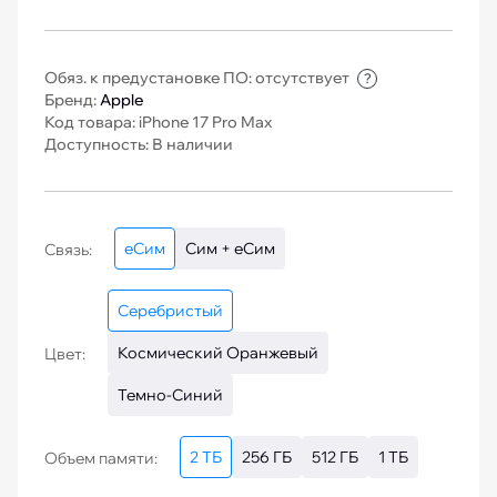
Обяз. к предустановке ПО: отсутствует
?
Бренд:
Apple
Код товара: iPhone 17 Pro Max
Доступность: В наличии
еСим
Сим + еСим
Связь:
Серебристый
Космический Оранжевый
Цвет:
Темно-Синий
2 ТБ
256 ГБ
512 ГБ
1 ТБ
Объем памяти: