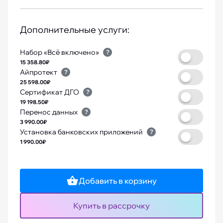
Дополнительные услуги:
Набор «Всё включено»
?
15 358.80₽
Айпротект
?
25 598.00₽
Сертификат ДГО
?
19 198.50₽
Перенос данных
?
3 990.00₽
Установка банковских приложений
?
1 990.00₽
Добавить в корзину
Купить в рассрочку