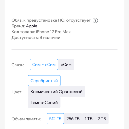
Обяз. к предустановке ПО: отсутствует
?
Бренд:
Apple
Код товара: iPhone 17 Pro Max
Доступность: В наличии
Сим + еСим
еСим
Связь:
Серебристый
Космический Оранжевый
Цвет:
Темно-Синий
512 ГБ
256 ГБ
1 ТБ
2 ТБ
Объем памяти: