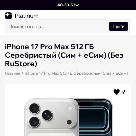
40-30-53
Найти
iPhone 17 Pro Max 512 ГБ
Серебристый (Сим + еСим) (Без
RuStore)
Главная
iPhone 17 Pro Max 512 ГБ Серебристый (Сим + еСим)