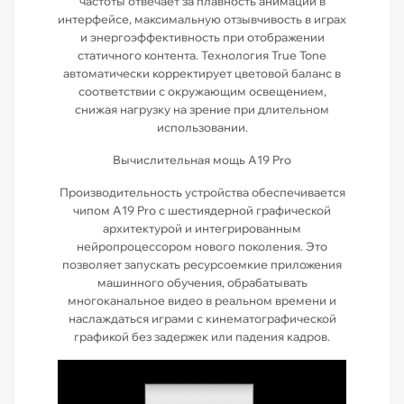
частоты отвечает за плавность анимации в
интерфейсе, максимальную отзывчивость в играх
и энергоэффективность при отображении
статичного контента. Технология True Tone
автоматически корректирует цветовой баланс в
соответствии с окружающим освещением,
снижая нагрузку на зрение при длительном
использовании.
Вычислительная мощь A19 Pro
Производительность устройства обеспечивается
чипом A19 Pro с шестиядерной графической
архитектурой и интегрированным
нейропроцессором нового поколения. Это
позволяет запускать ресурсоемкие приложения
машинного обучения, обрабатывать
многоканальное видео в реальном времени и
наслаждаться играми с кинематографической
графикой без задержек или падения кадров.