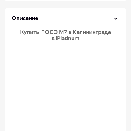
Описание
Купить POCO M7 в Калининграде
в iPlatinum