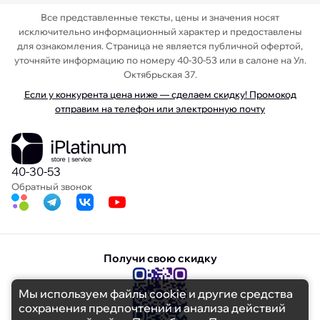
Все представленные тексты, цены и значения носят
исключительно информационный характер и предоставлены
для ознакомления. Страница не является публичной офертой,
уточняйте информацию по номеру 40-30-53 или в салоне на Ул.
Октябрьская 37.
Если у конкурента цена ниже — сделаем скидку! Промокод
отправим на телефон или электронную почту
40-30-53
Обратный звонок
×
Получи свою скидку
Глаза разбегаются от
выбора? Если остались
Мы используем файлы cookie и другие средства
вопросы по брендам
сохранения предпочтений и анализа действий
или характеристикам