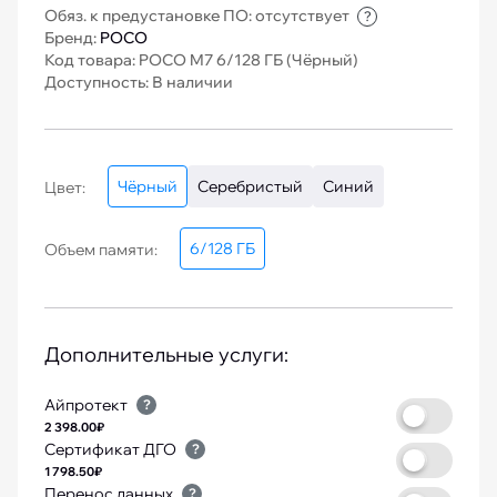
Обяз. к предустановке ПО: отсутствует
?
Бренд:
POCO
Код товара: POCO M7 6/128 ГБ (Чёрный)
Доступность: В наличии
Чёрный
Серебристый
Синий
Цвет:
6/128 ГБ
Объем памяти:
Дополнительные услуги:
Айпротект
?
2 398.00₽
Сертификат ДГО
?
1 798.50₽
Перенос данных
?