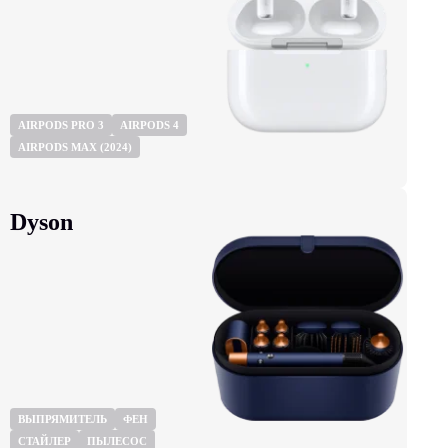
AIRPODS PRO 3
AIRPODS 4
AIRPODS MAX (2024)
Dyson
ВЫПРЯМИТЕЛЬ
ФЕН
СТАЙЛЕР
ПЫЛЕСОС