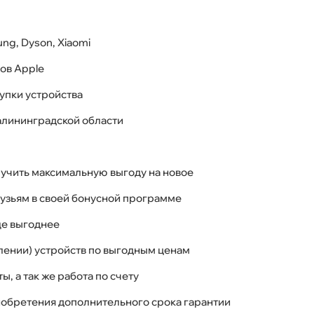
ng, Dyson, Xiaomi
ов Apple
упки устройства
Калининградской области
олучить максимальную выгоду на новое
узьям в своей бонусной программе
ще выгоднее
лении) устройств по выгодным ценам
, а так же работа по счету
риобретения дополнительного срока гарантии