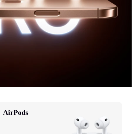
AirPods