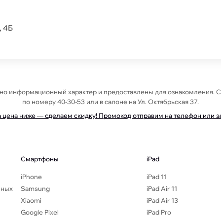
, 4Б
ьно информационный характер и предоставлены для ознакомления. 
по номеру 40-30-53 или в салоне на Ул. Октябрьская 37.
а цена ниже — сделаем скидку! Промокод отправим на телефон или 
Смартфоны
iPad
iPhone
iPad 11
нных
Samsung
iPad Air 11
Xiaomi
iPad Air 13
Google Pixel
iPad Pro