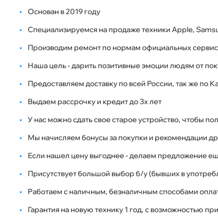
•
Основан в 2019 году
•
Специализируемся на продаже техники Apple, Samsu
•
Производим ремонт по нормам официальных сервис
•
Наша цель - дарить позитивные эмоции людям от пок
•
Предоставляем доставку по всей России, так же по 
•
Выдаем рассрочку и кредит до 3х лет
•
У нас можно сдать свое старое устройство, чтобы п
•
Мы начисляем бонусы за покупки и рекомендации др
•
Если нашел цену выгоднее - делаем предложение е
•
Присутствует большой выбор б/у (бывших в употреб
•
Работаем с наличным, безналичным способами оплаты
•
Гарантия на новую технику 1 год, с возможностью п