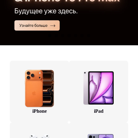
iPhone
iPad