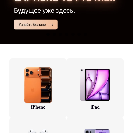
iPhone
iPad